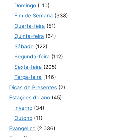
Domingo
(110)
Fim de Semana
(338)
Quarta-feira
(51)
Quinta-feira
(64)
Sábado
(122)
Segunda-feira
(112)
Sexta-feira
(205)
Terça-feira
(146)
Dicas de Presentes
(2)
Estações do ano
(45)
Inverno
(34)
Outono
(11)
Evangélico
(2.036)