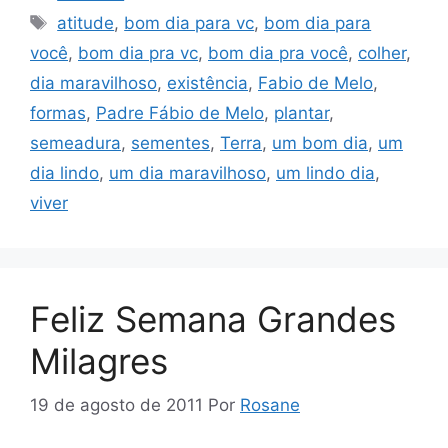
Tags
atitude
,
bom dia para vc
,
bom dia para
você
,
bom dia pra vc
,
bom dia pra você
,
colher
,
dia maravilhoso
,
existência
,
Fabio de Melo
,
formas
,
Padre Fábio de Melo
,
plantar
,
semeadura
,
sementes
,
Terra
,
um bom dia
,
um
dia lindo
,
um dia maravilhoso
,
um lindo dia
,
viver
Feliz Semana Grandes
Milagres
19 de agosto de 2011
Por
Rosane