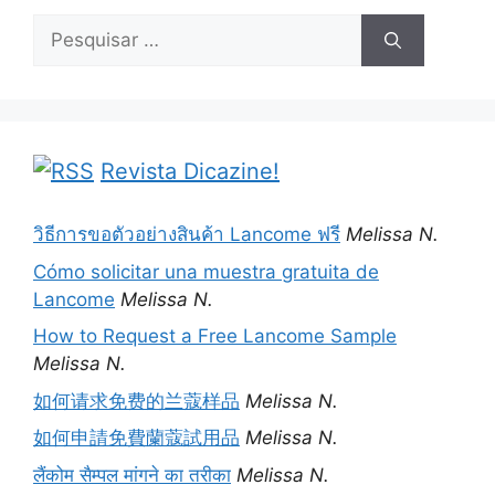
Pesquisar
por:
Revista Dicazine!
วิธีการขอตัวอย่างสินค้า Lancome ฟรี
Melissa N.
Cómo solicitar una muestra gratuita de
Lancome
Melissa N.
How to Request a Free Lancome Sample
Melissa N.
如何请求免费的兰蔻样品
Melissa N.
如何申請免費蘭蔻試用品
Melissa N.
लैंकोम सैम्पल मांगने का तरीका
Melissa N.