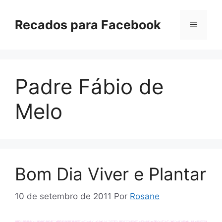
Pular
para
Recados para Facebook
Menu
o
conteúdo
Padre Fábio de
Melo
Bom Dia Viver e Plantar
10 de setembro de 2011
Por
Rosane