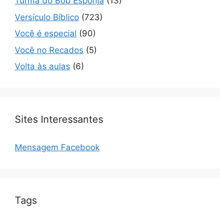
Turma do Bob Esponja
(13)
Versículo Bíblico
(723)
Você é especial
(90)
Você no Recados
(5)
Volta às aulas
(6)
Sites Interessantes
Mensagem Facebook
Tags