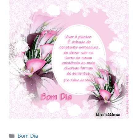
Categorias
Bom Dia