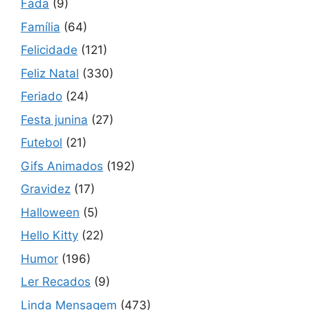
Fada
(9)
Família
(64)
Felicidade
(121)
Feliz Natal
(330)
Feriado
(24)
Festa junina
(27)
Futebol
(21)
Gifs Animados
(192)
Gravidez
(17)
Halloween
(5)
Hello Kitty
(22)
Humor
(196)
Ler Recados
(9)
Linda Mensagem
(473)