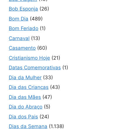
Bob Esponja
(26)
Bom Dia
(489)
Bom Feriado
(1)
Carnaval
(13)
Casamento
(60)
Cristianismo Hoje
(21)
Datas Comemorativas
(1)
Dia da Mulher
(33)
Dia das Crianças
(43)
Dia das Mães
(47)
Dia do Abraço
(5)
Dia dos Pais
(24)
Dias da Semana
(1.138)