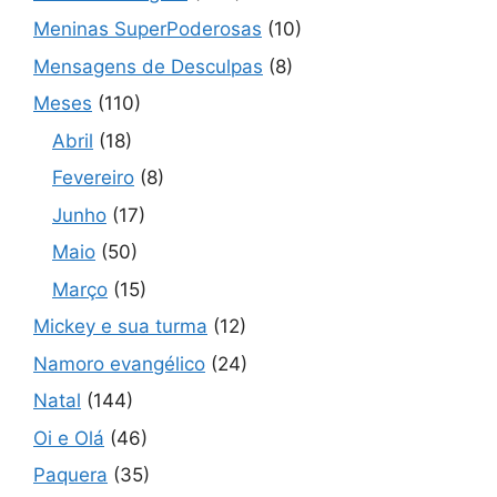
Meninas SuperPoderosas
(10)
Mensagens de Desculpas
(8)
Meses
(110)
Abril
(18)
Fevereiro
(8)
Junho
(17)
Maio
(50)
Março
(15)
Mickey e sua turma
(12)
Namoro evangélico
(24)
Natal
(144)
Oi e Olá
(46)
Paquera
(35)