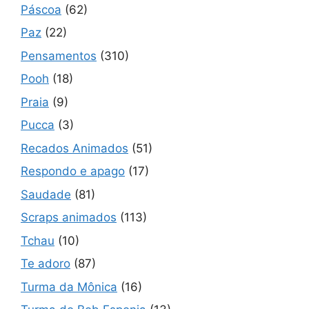
Páscoa
(62)
Paz
(22)
Pensamentos
(310)
Pooh
(18)
Praia
(9)
Pucca
(3)
Recados Animados
(51)
Respondo e apago
(17)
Saudade
(81)
Scraps animados
(113)
Tchau
(10)
Te adoro
(87)
Turma da Mônica
(16)