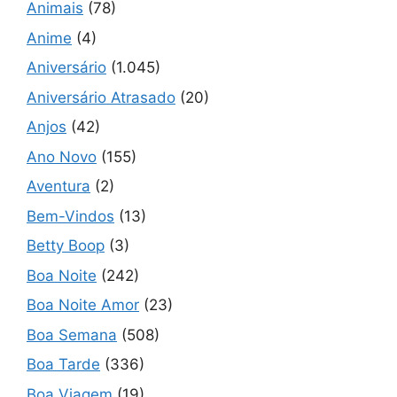
Animais
(78)
Anime
(4)
Aniversário
(1.045)
Aniversário Atrasado
(20)
Anjos
(42)
Ano Novo
(155)
Aventura
(2)
Bem-Vindos
(13)
Betty Boop
(3)
Boa Noite
(242)
Boa Noite Amor
(23)
Boa Semana
(508)
Boa Tarde
(336)
Boa Viagem
(19)