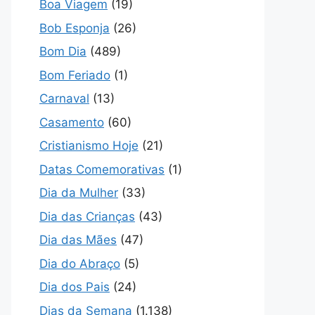
Boa Viagem
(19)
Bob Esponja
(26)
Bom Dia
(489)
Bom Feriado
(1)
Carnaval
(13)
Casamento
(60)
Cristianismo Hoje
(21)
Datas Comemorativas
(1)
Dia da Mulher
(33)
Dia das Crianças
(43)
Dia das Mães
(47)
Dia do Abraço
(5)
Dia dos Pais
(24)
Dias da Semana
(1.138)