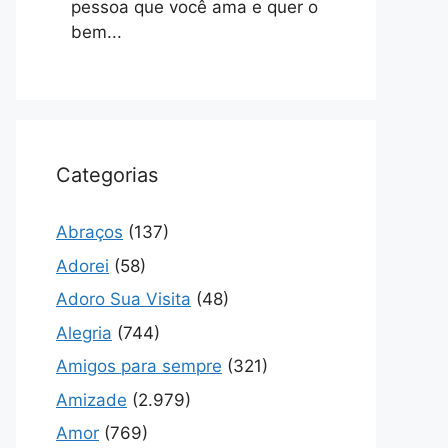
pessoa que você ama e quer o
bem...
Categorias
Abraços
(137)
Adorei
(58)
Adoro Sua Visita
(48)
Alegria
(744)
Amigos para sempre
(321)
Amizade
(2.979)
Amor
(769)