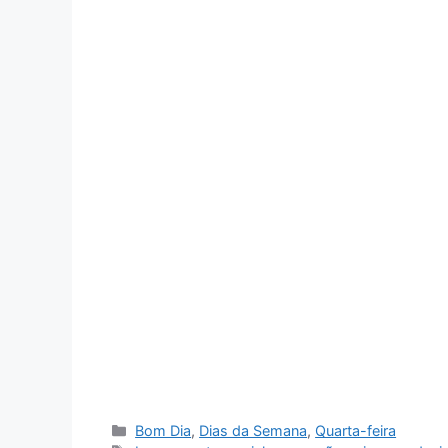
Categorias
Bom Dia
,
Dias da Semana
,
Quarta-feira