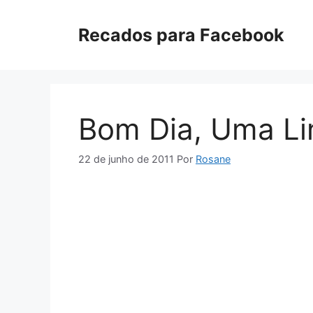
Pular
para
Recados para Facebook
o
conteúdo
Bom Dia, Uma Li
22 de junho de 2011
Por
Rosane