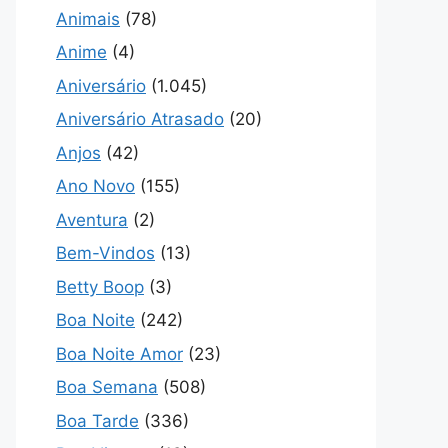
Animais
(78)
Anime
(4)
Aniversário
(1.045)
Aniversário Atrasado
(20)
Anjos
(42)
Ano Novo
(155)
Aventura
(2)
Bem-Vindos
(13)
Betty Boop
(3)
Boa Noite
(242)
Boa Noite Amor
(23)
Boa Semana
(508)
Boa Tarde
(336)