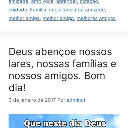
amizade
,
amo você
,
aprender
,
coração
,
cuidado
,
Família
,
importância da amizade
,
melhor amiga
,
melhor amigo
,
melhores amigos
Deus abençoe nossos
lares, nossas famílias e
nossos amigos. Bom
dia!
3 de janeiro de 2017
Por
adminut