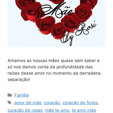
Amamos as nossas mães quase sem saber e
só nos damos conta da profundidade das
raízes desse amor no momento da derradeira
separação!
Categorias
Família
Tags
amor de mãe
,
coração
,
coração de flores
,
coração de rosas
,
mãe te amo
,
te amo mãe