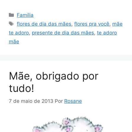
Categorias
Família
Tags
flores de dia das mães
,
flores pra você
,
mãe
te adoro
,
presente de dia das mães
,
te adoro
mãe
Mãe, obrigado por
tudo!
7 de maio de 2013
Por
Rosane