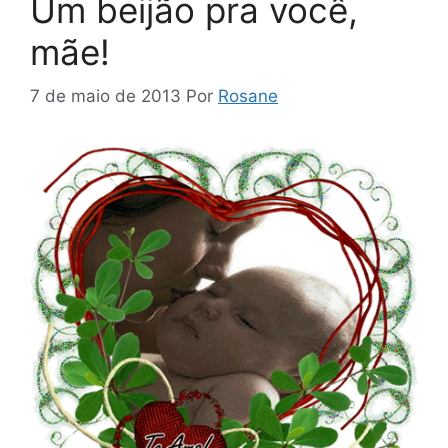
Um beijão pra você,
mãe!
7 de maio de 2013
Por
Rosane