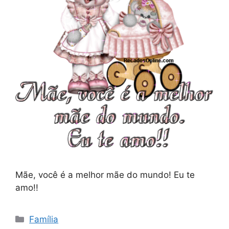
Mãe, você é a melhor mãe do mundo! Eu te
amo!!
Categorias
Família