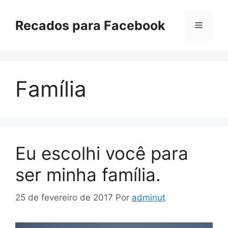
Pular
para
Recados para Facebook
Menu
o
conteúdo
Família
Eu escolhi você para
ser minha família.
25 de fevereiro de 2017
Por
adminut