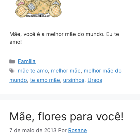
Mãe, você é a melhor mãe do mundo. Eu te
amo!
Categorias
Família
Tags
mãe te amo
,
melhor mãe
,
melhor mãe do
mundo
,
te amo mãe
,
ursinhos
,
Ursos
Mãe, flores para você!
7 de maio de 2013
Por
Rosane