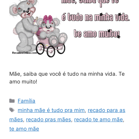
Mãe, saiba que você é tudo na minha vida. Te
amo muito!
Categorias
Família
Tags
minha mãe é tudo pra mim
,
recado para as
mães
,
recado pras mães
,
recado te amo mãe
,
te amo mãe