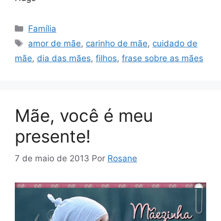
Categorias
Família
Tags
amor de mãe
,
carinho de mãe
,
cuidado de
mãe
,
dia das mães
,
filhos
,
frase sobre as mães
Mãe, você é meu
presente!
7 de maio de 2013
Por
Rosane