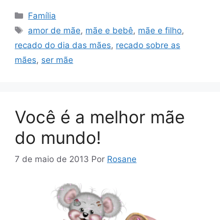
Categorias
Família
Tags
amor de mãe
,
mãe e bebê
,
mãe e filho
,
recado do dia das mães
,
recado sobre as
mães
,
ser mãe
Você é a melhor mãe
do mundo!
7 de maio de 2013
Por
Rosane