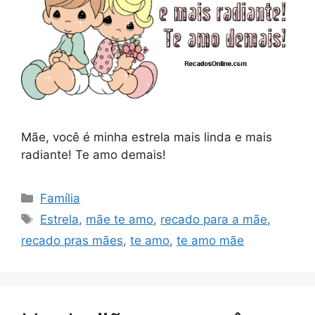
Mãe, você é minha estrela mais linda e mais
radiante! Te amo demais!
Categorias
Família
Tags
Estrela
,
mãe te amo
,
recado para a mãe
,
recado pras mães
,
te amo
,
te amo mãe