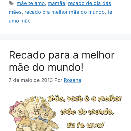
Tags
mãe te amo
,
mamãe
,
recado de dia das
mães
,
recado pra melhor mãe do mundo
,
te
amo mãe
Recado para a melhor
mãe do mundo!
7 de maio de 2013
Por
Rosane