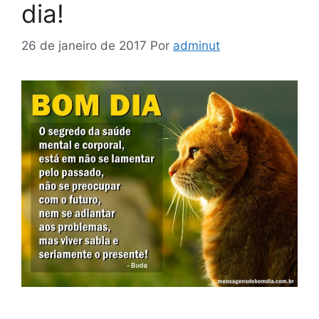
dia!
26 de janeiro de 2017
Por
adminut