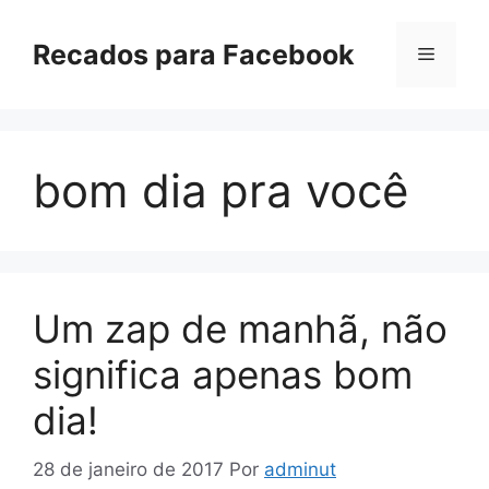
Pular
para
Recados para Facebook
Menu
o
conteúdo
bom dia pra você
Um zap de manhã, não
significa apenas bom
dia!
28 de janeiro de 2017
Por
adminut