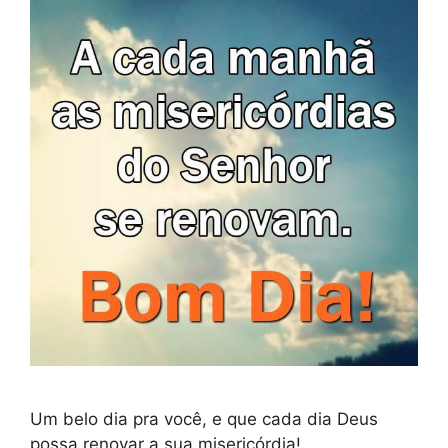
Um belo dia pra você, e que cada dia Deus
possa renovar a sua misericórdia!