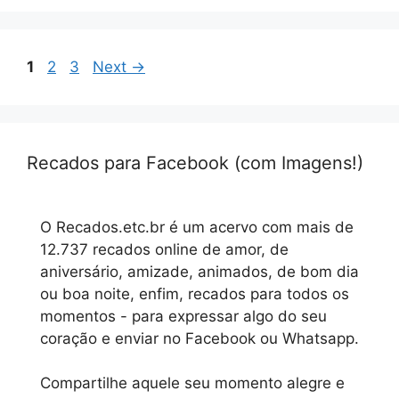
Page
Page
Page
1
2
3
Next
→
Recados para Facebook (com Imagens!)
O Recados.etc.br é um acervo com mais de
12.737 recados online de amor, de
aniversário, amizade, animados, de bom dia
ou boa noite, enfim, recados para todos os
momentos - para expressar algo do seu
coração e enviar no Facebook ou Whatsapp.
Compartilhe aquele seu momento alegre e