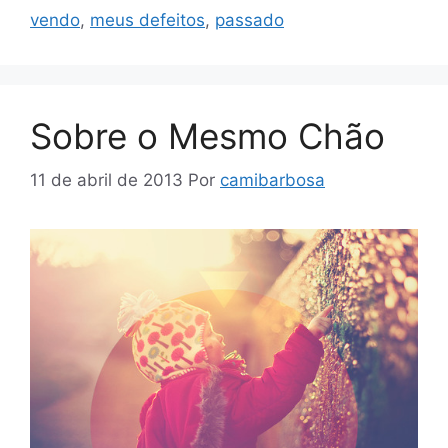
vendo
,
meus defeitos
,
passado
Sobre o Mesmo Chão
11 de abril de 2013
Por
camibarbosa