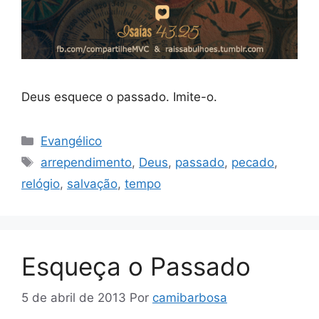
Deus esquece o passado. Imite-o.
Categorias
Evangélico
Tags
arrependimento
,
Deus
,
passado
,
pecado
,
relógio
,
salvação
,
tempo
Esqueça o Passado
5 de abril de 2013
Por
camibarbosa