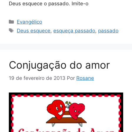
Deus esquece o passado. Imite-o
Categorias
Evangélico
Tags
Deus esquece
,
esqueça passado
,
passado
Conjugação do amor
19 de fevereiro de 2013
Por
Rosane