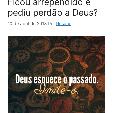
Ficou arrependido e
pediu perdão a Deus?
10 de abril de 2013
Por
Rosane