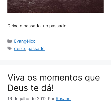
Deixe o passado, no passado
Categorias
Evangélico
Tags
deixe
,
passado
Viva os momentos que
Deus te dá!
16 de julho de 2012
Por
Rosane