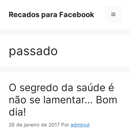
Pular
para
Recados para Facebook
Menu
o
conteúdo
passado
O segredo da saúde é
não se lamentar… Bom
dia!
26 de janeiro de 2017
Por
adminut