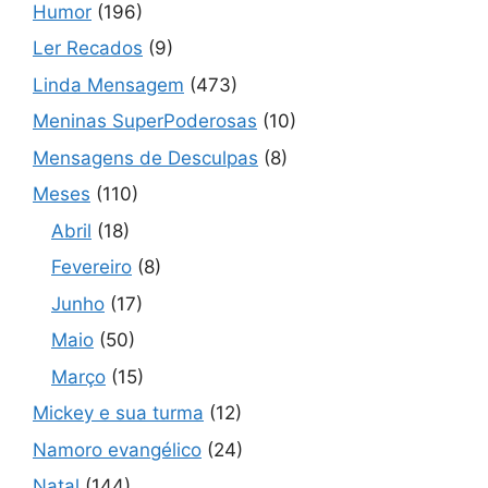
Humor
(196)
Ler Recados
(9)
Linda Mensagem
(473)
Meninas SuperPoderosas
(10)
Mensagens de Desculpas
(8)
Meses
(110)
Abril
(18)
Fevereiro
(8)
Junho
(17)
Maio
(50)
Março
(15)
Mickey e sua turma
(12)
Namoro evangélico
(24)
Natal
(144)