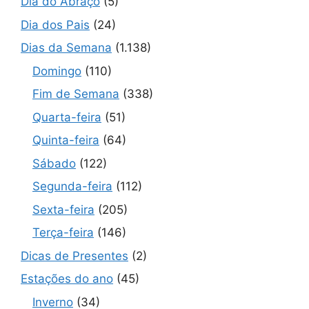
Dia do Abraço
(5)
Dia dos Pais
(24)
Dias da Semana
(1.138)
Domingo
(110)
Fim de Semana
(338)
Quarta-feira
(51)
Quinta-feira
(64)
Sábado
(122)
Segunda-feira
(112)
Sexta-feira
(205)
Terça-feira
(146)
Dicas de Presentes
(2)
Estações do ano
(45)
Inverno
(34)