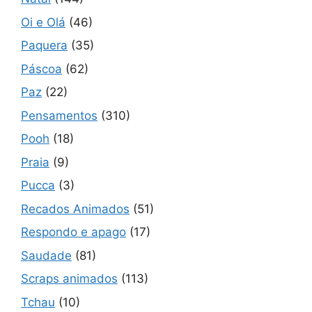
Oi e Olá
(46)
Paquera
(35)
Páscoa
(62)
Paz
(22)
Pensamentos
(310)
Pooh
(18)
Praia
(9)
Pucca
(3)
Recados Animados
(51)
Respondo e apago
(17)
Saudade
(81)
Scraps animados
(113)
Tchau
(10)