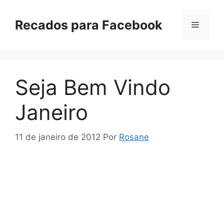
Pular
para
Recados para Facebook
Menu
o
conteúdo
Seja Bem Vindo
Janeiro
11 de janeiro de 2012
Por
Rosane