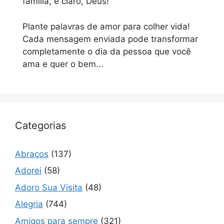
família, e claro, Deus!
Plante palavras de amor para colher vida!
Cada mensagem enviada pode transformar
completamente o dia da pessoa que você
ama e quer o bem...
Categorias
Abraços
(137)
Adorei
(58)
Adoro Sua Visita
(48)
Alegria
(744)
Amigos para sempre
(321)