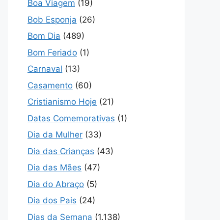
Boa Viagem
(19)
Bob Esponja
(26)
Bom Dia
(489)
Bom Feriado
(1)
Carnaval
(13)
Casamento
(60)
Cristianismo Hoje
(21)
Datas Comemorativas
(1)
Dia da Mulher
(33)
Dia das Crianças
(43)
Dia das Mães
(47)
Dia do Abraço
(5)
Dia dos Pais
(24)
Dias da Semana
(1.138)