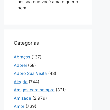
pessoa que você ama e quer o
bem...
Categorias
Abraços
(137)
Adorei
(58)
Adoro Sua Visita
(48)
Alegria
(744)
Amigos para sempre
(321)
Amizade
(2.979)
Amor
(769)