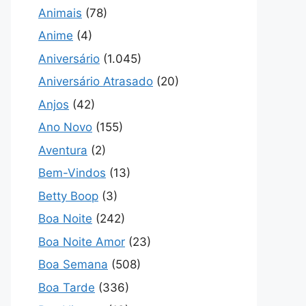
Animais
(78)
Anime
(4)
Aniversário
(1.045)
Aniversário Atrasado
(20)
Anjos
(42)
Ano Novo
(155)
Aventura
(2)
Bem-Vindos
(13)
Betty Boop
(3)
Boa Noite
(242)
Boa Noite Amor
(23)
Boa Semana
(508)
Boa Tarde
(336)