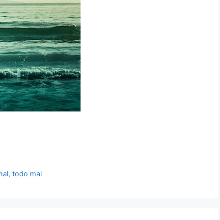
mal
,
todo mal