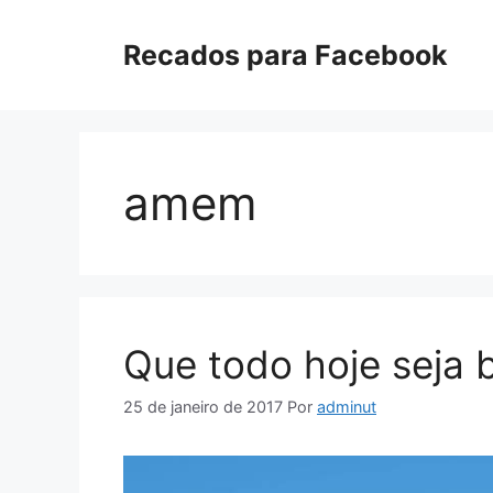
Pular
para
Recados para Facebook
o
conteúdo
amem
Que todo hoje seja 
25 de janeiro de 2017
Por
adminut