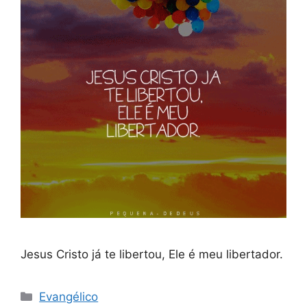
Jesus Cristo já te libertou, Ele é meu libertador.
Categorias
Evangélico