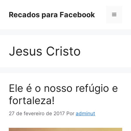
Pular
para
Recados para Facebook
Menu
o
conteúdo
Jesus Cristo
Ele é o nosso refúgio e
fortaleza!
27 de fevereiro de 2017
Por
adminut