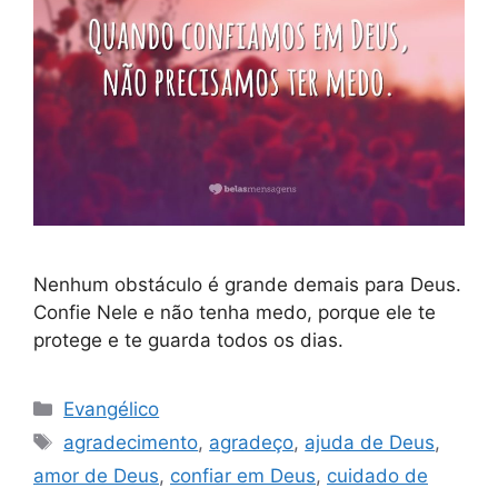
Nenhum obstáculo é grande demais para Deus.
Confie Nele e não tenha medo, porque ele te
protege e te guarda todos os dias.
Categorias
Evangélico
Tags
agradecimento
,
agradeço
,
ajuda de Deus
,
amor de Deus
,
confiar em Deus
,
cuidado de