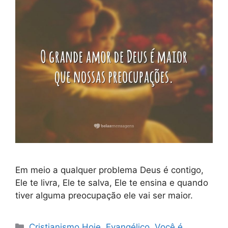
Em meio a qualquer problema Deus é contigo,
Ele te livra, Ele te salva, Ele te ensina e quando
tiver alguma preocupação ele vai ser maior.
Categorias
Cristianismo Hoje
,
Evangélico
,
Você é