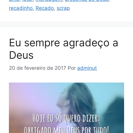
recadinho
,
Recado
,
scrap
Eu sempre agradeço a
Deus
20 de fevereiro de 2017
Por
adminut