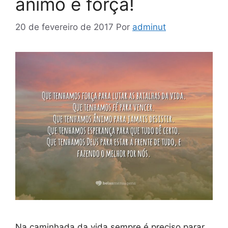
ânimo e força!
20 de fevereiro de 2017
Por
adminut
Na caminhada da vida sempre é preciso parar