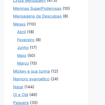
Linda Mensagem
(473)
Meninas SuperPoderosas
(10)
Mensagens de Desculpas
(8)
Meses
(110)
Abril
(18)
Fevereiro
(8)
Junho
(17)
Maio
(50)
Março
(15)
Mickey e sua turma
(12)
Namoro evangélico
(24)
Natal
(144)
Oi e Olá
(46)
Paquera
(35)