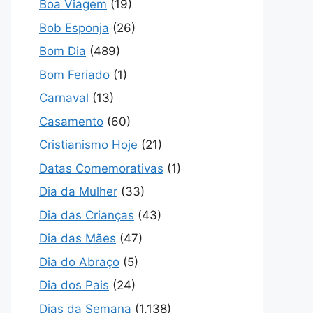
Boa Viagem
(19)
Bob Esponja
(26)
Bom Dia
(489)
Bom Feriado
(1)
Carnaval
(13)
Casamento
(60)
Cristianismo Hoje
(21)
Datas Comemorativas
(1)
Dia da Mulher
(33)
Dia das Crianças
(43)
Dia das Mães
(47)
Dia do Abraço
(5)
Dia dos Pais
(24)
Dias da Semana
(1.138)