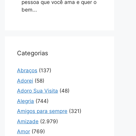
pessoa que você ama e quer o
bem...
Categorias
Abraços
(137)
Adorei
(58)
Adoro Sua Visita
(48)
Alegria
(744)
Amigos para sempre
(321)
Amizade
(2.979)
Amor
(769)