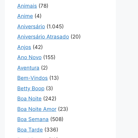
Animais
(78)
Anime
(4)
Aniversário
(1.045)
Aniversário Atrasado
(20)
Anjos
(42)
Ano Novo
(155)
Aventura
(2)
Bem-Vindos
(13)
Betty Boop
(3)
Boa Noite
(242)
Boa Noite Amor
(23)
Boa Semana
(508)
Boa Tarde
(336)