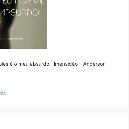
mples é o meu absurdo. (Imensidão – Anderson
res