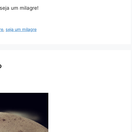
seja um milagre!
re
,
seja um milagre
?