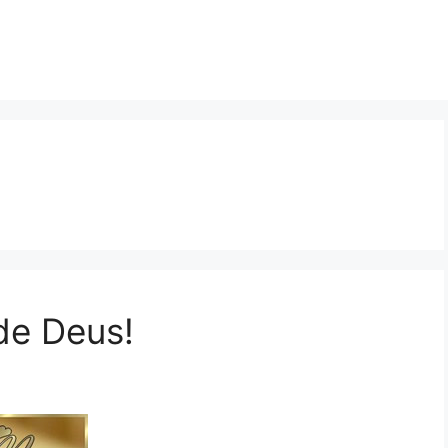
de Deus!