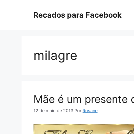
Pular
para
Recados para Facebook
o
conteúdo
milagre
Mãe é um presente 
12 de maio de 2013
Por
Rosane