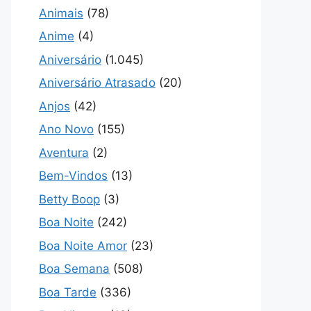
Animais
(78)
Anime
(4)
Aniversário
(1.045)
Aniversário Atrasado
(20)
Anjos
(42)
Ano Novo
(155)
Aventura
(2)
Bem-Vindos
(13)
Betty Boop
(3)
Boa Noite
(242)
Boa Noite Amor
(23)
Boa Semana
(508)
Boa Tarde
(336)