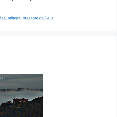
mães
,
milagre
,
presente de Deus