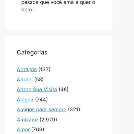
pessoa que você ama e quer o
bem...
Categorias
Abraços
(137)
Adorei
(58)
Adoro Sua Visita
(48)
Alegria
(744)
Amigos para sempre
(321)
Amizade
(2.979)
Amor
(769)