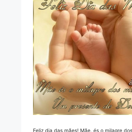
Feliz dia das mães! Mãe, és o milagre do