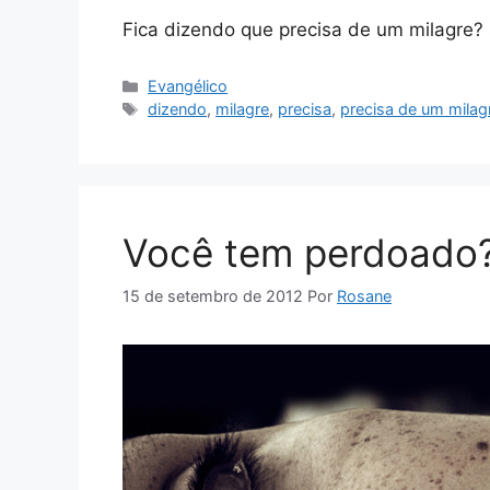
Fica dizendo que precisa de um milagre? 
Categorias
Evangélico
Tags
dizendo
,
milagre
,
precisa
,
precisa de um milag
Você tem perdoado
15 de setembro de 2012
Por
Rosane