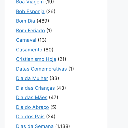
Boa Viagem
(19)
Bob Esponja
(26)
Bom Dia
(489)
Bom Feriado
(1)
Carnaval
(13)
Casamento
(60)
Cristianismo Hoje
(21)
Datas Comemorativas
(1)
Dia da Mulher
(33)
Dia das Crianças
(43)
Dia das Mães
(47)
Dia do Abraço
(5)
Dia dos Pais
(24)
Dias da Semana
(1.138)