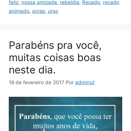
feliz
,
nossa amizade
,
rebeldia
,
Recado
,
recado
animado
,
scrap
,
urso
Parabéns pra você,
muitas coisas boas
neste dia.
18 de fevereiro de 2017
Por
adminut