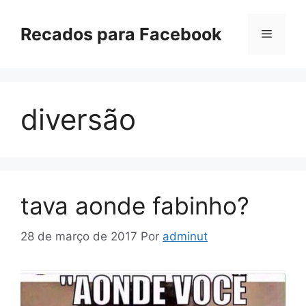
Pular
para
Recados para Facebook
Menu
o
conteúdo
diversão
tava aonde fabinho?
28 de março de 2017
Por
adminut