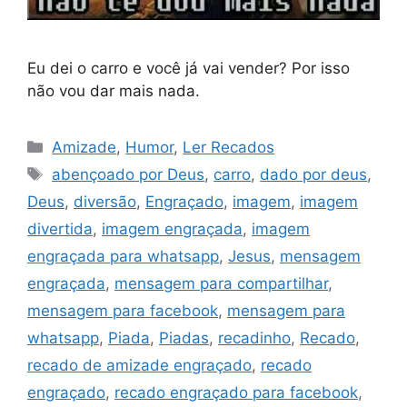
Eu dei o carro e você já vai vender? Por isso
não vou dar mais nada.
Categorias
Amizade
,
Humor
,
Ler Recados
Tags
abençoado por Deus
,
carro
,
dado por deus
,
Deus
,
diversão
,
Engraçado
,
imagem
,
imagem
divertida
,
imagem engraçada
,
imagem
engraçada para whatsapp
,
Jesus
,
mensagem
engraçada
,
mensagem para compartilhar
,
mensagem para facebook
,
mensagem para
whatsapp
,
Piada
,
Piadas
,
recadinho
,
Recado
,
recado de amizade engraçado
,
recado
engraçado
,
recado engraçado para facebook
,