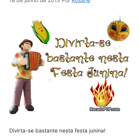
18 de junho de 2013
Por
Rosane
Divirta-se bastante nesta festa junina!