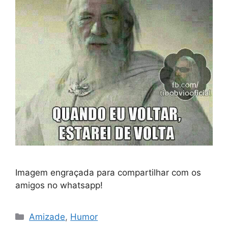
Imagem engraçada para compartilhar com os
amigos no whatsapp!
Categorias
Amizade
,
Humor