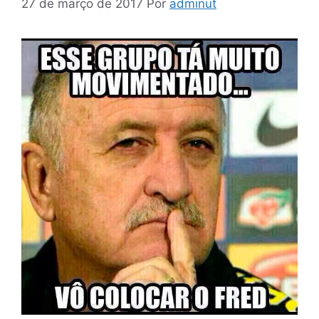
27 de março de 2017
Por
adminut