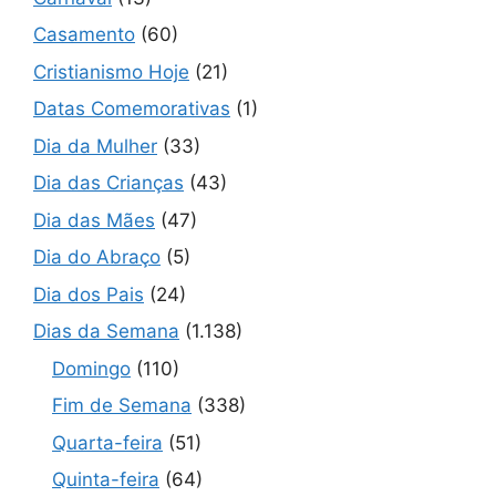
Casamento
(60)
Cristianismo Hoje
(21)
Datas Comemorativas
(1)
Dia da Mulher
(33)
Dia das Crianças
(43)
Dia das Mães
(47)
Dia do Abraço
(5)
Dia dos Pais
(24)
Dias da Semana
(1.138)
Domingo
(110)
Fim de Semana
(338)
Quarta-feira
(51)
Quinta-feira
(64)