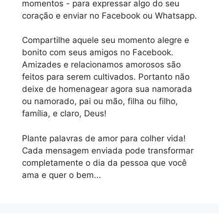
momentos - para expressar algo do seu
coração e enviar no Facebook ou Whatsapp.
Compartilhe aquele seu momento alegre e
bonito com seus amigos no Facebook.
Amizades e relacionamos amorosos são
feitos para serem cultivados. Portanto não
deixe de homenagear agora sua namorada
ou namorado, pai ou mão, filha ou filho,
família, e claro, Deus!
Plante palavras de amor para colher vida!
Cada mensagem enviada pode transformar
completamente o dia da pessoa que você
ama e quer o bem...