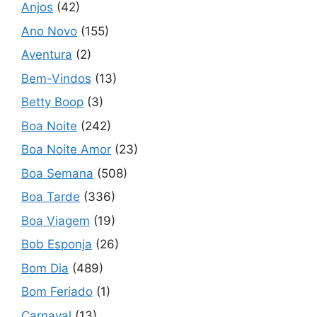
Anjos
(42)
Ano Novo
(155)
Aventura
(2)
Bem-Vindos
(13)
Betty Boop
(3)
Boa Noite
(242)
Boa Noite Amor
(23)
Boa Semana
(508)
Boa Tarde
(336)
Boa Viagem
(19)
Bob Esponja
(26)
Bom Dia
(489)
Bom Feriado
(1)
Carnaval
(13)