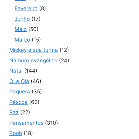
Fevereiro
(8)
Junho
(17)
Maio
(50)
Março
(15)
Mickey e sua turma
(12)
Namoro evangélico
(24)
Natal
(144)
Oi e Olá
(46)
Paquera
(35)
Páscoa
(62)
Paz
(22)
Pensamentos
(310)
Pooh
(18)