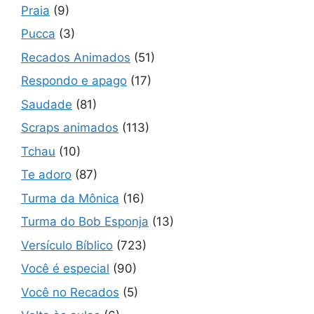
Praia
(9)
Pucca
(3)
Recados Animados
(51)
Respondo e apago
(17)
Saudade
(81)
Scraps animados
(113)
Tchau
(10)
Te adoro
(87)
Turma da Mônica
(16)
Turma do Bob Esponja
(13)
Versículo Bíblico
(723)
Você é especial
(90)
Você no Recados
(5)