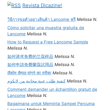
Revista Dicazine!
วิธีการขอตัวอย่างสินค้า Lancome ฟรี
Melissa N.
Cómo solicitar una muestra gratuita de
Lancome
Melissa N.
How to Request a Free Lancome Sample
Melissa N.
如何请求免费的兰蔻样品
Melissa N.
如何申請免費蘭蔻試用品
Melissa N.
लैंकोम सैम्पल मांगने का तरीका
Melissa N.
كيفية طلب عينة مجانية من لانكوم
Melissa N.
Comment demander un échantillon gratuit de
Lancome
Melissa N.
Bagaimana untuk Meminta Sampel Percuma
Lancome
Melissa N.