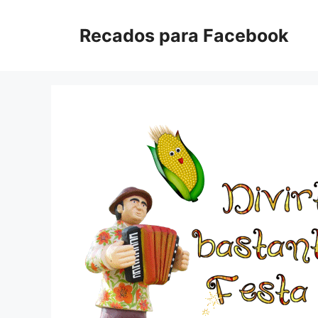
Pular
para
Recados para Facebook
o
conteúdo