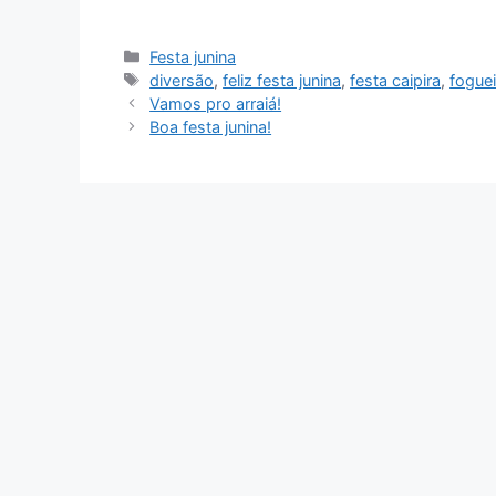
Categorias
Festa junina
Tags
diversão
,
feliz festa junina
,
festa caipira
,
foguei
Vamos pro arraiá!
Boa festa junina!