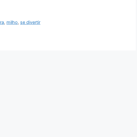
ra
,
milho
,
se divertir