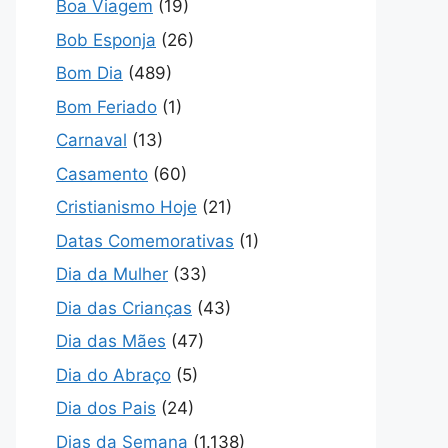
Boa Viagem
(19)
Bob Esponja
(26)
Bom Dia
(489)
Bom Feriado
(1)
Carnaval
(13)
Casamento
(60)
Cristianismo Hoje
(21)
Datas Comemorativas
(1)
Dia da Mulher
(33)
Dia das Crianças
(43)
Dia das Mães
(47)
Dia do Abraço
(5)
Dia dos Pais
(24)
Dias da Semana
(1.138)