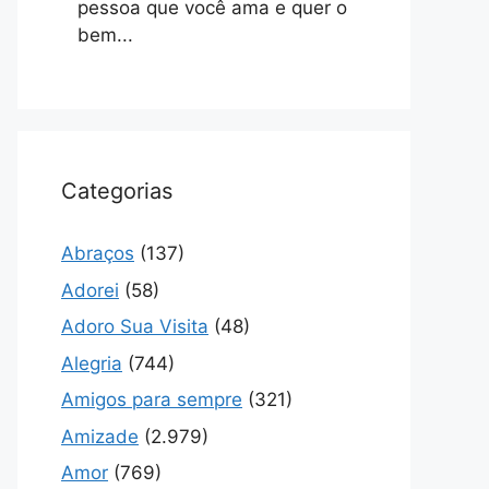
pessoa que você ama e quer o
bem...
Categorias
Abraços
(137)
Adorei
(58)
Adoro Sua Visita
(48)
Alegria
(744)
Amigos para sempre
(321)
Amizade
(2.979)
Amor
(769)