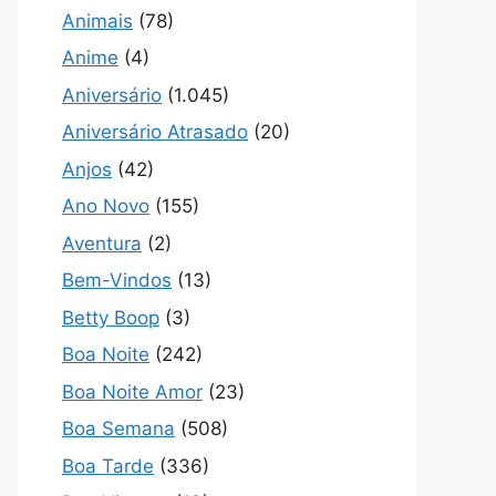
Animais
(78)
Anime
(4)
Aniversário
(1.045)
Aniversário Atrasado
(20)
Anjos
(42)
Ano Novo
(155)
Aventura
(2)
Bem-Vindos
(13)
Betty Boop
(3)
Boa Noite
(242)
Boa Noite Amor
(23)
Boa Semana
(508)
Boa Tarde
(336)