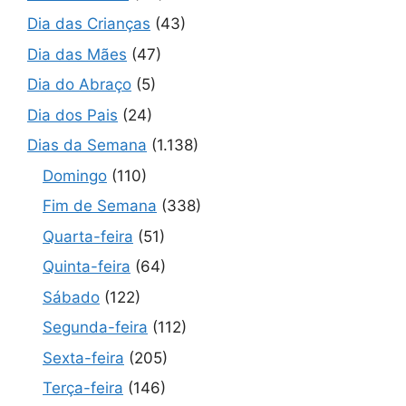
Dia das Crianças
(43)
Dia das Mães
(47)
Dia do Abraço
(5)
Dia dos Pais
(24)
Dias da Semana
(1.138)
Domingo
(110)
Fim de Semana
(338)
Quarta-feira
(51)
Quinta-feira
(64)
Sábado
(122)
Segunda-feira
(112)
Sexta-feira
(205)
Terça-feira
(146)