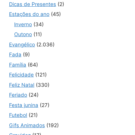
Dicas de Presentes
(2)
Estações do ano
(45)
Inverno
(34)
Outono
(11)
Evangélico
(2.036)
Fada
(9)
Família
(64)
Felicidade
(121)
Feliz Natal
(330)
Feriado
(24)
Festa junina
(27)
Futebol
(21)
Gifs Animados
(192)