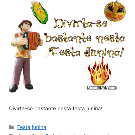
Divirta-se bastante nesta festa junina!
Categorias
Festa junina
Tags