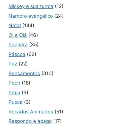
Mickey e sua turma
(12)
Namoro evangélico
(24)
Natal
(144)
Oi e Olá
(46)
Paquera
(35)
Páscoa
(62)
Paz
(22)
Pensamentos
(310)
Pooh
(18)
Praia
(9)
Pucca
(3)
Recados Animados
(51)
Respondo e apago
(17)