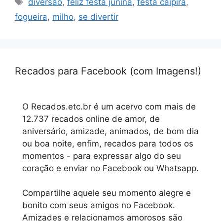
diversão
,
feliz festa junina
,
festa caipira
,
fogueira
,
milho
,
se divertir
Recados para Facebook (com Imagens!)
O Recados.etc.br é um acervo com mais de
12.737 recados online de amor, de
aniversário, amizade, animados, de bom dia
ou boa noite, enfim, recados para todos os
momentos - para expressar algo do seu
coração e enviar no Facebook ou Whatsapp.
Compartilhe aquele seu momento alegre e
bonito com seus amigos no Facebook.
Amizades e relacionamos amorosos são