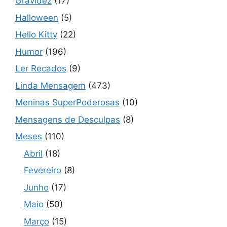
Gravidez
(17)
Halloween
(5)
Hello Kitty
(22)
Humor
(196)
Ler Recados
(9)
Linda Mensagem
(473)
Meninas SuperPoderosas
(10)
Mensagens de Desculpas
(8)
Meses
(110)
Abril
(18)
Fevereiro
(8)
Junho
(17)
Maio
(50)
Março
(15)