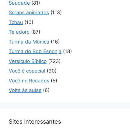
Saudade
(81)
Scraps animados
(113)
Tchau
(10)
Te adoro
(87)
Turma da Mônica
(16)
Turma do Bob Esponja
(13)
Versículo Bíblico
(723)
Você é especial
(90)
Você no Recados
(5)
Volta às aulas
(6)
Sites Interessantes