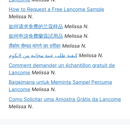
How to Request a Free Lancome Sample
Melissa N.
如何请求免费的兰蔻样品
Melissa N.
如何申請免費蘭蔻試用品
Melissa N.
लैंकोम सैम्पल मांगने का तरीका
Melissa N.
كيفية طلب عينة مجانية من لانكوم
Melissa N.
Comment demander un échantillon gratuit de
Lancome
Melissa N.
Bagaimana untuk Meminta Sampel Percuma
Lancome
Melissa N.
Como Solicitar uma Amostra Grátis da Lancome
Melissa N.