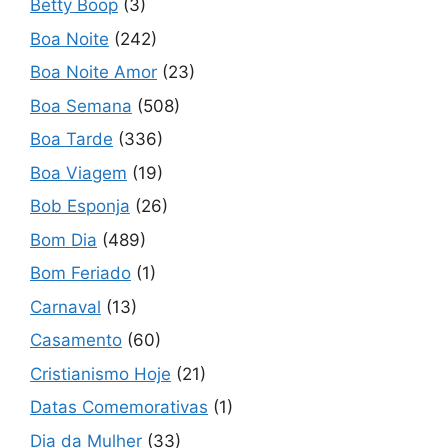
Betty Boop
(3)
Boa Noite
(242)
Boa Noite Amor
(23)
Boa Semana
(508)
Boa Tarde
(336)
Boa Viagem
(19)
Bob Esponja
(26)
Bom Dia
(489)
Bom Feriado
(1)
Carnaval
(13)
Casamento
(60)
Cristianismo Hoje
(21)
Datas Comemorativas
(1)
Dia da Mulher
(33)