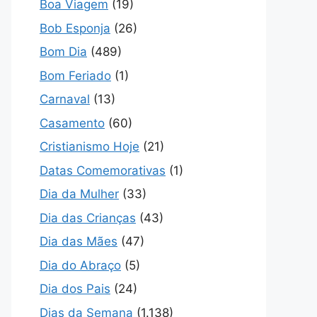
Boa Viagem
(19)
Bob Esponja
(26)
Bom Dia
(489)
Bom Feriado
(1)
Carnaval
(13)
Casamento
(60)
Cristianismo Hoje
(21)
Datas Comemorativas
(1)
Dia da Mulher
(33)
Dia das Crianças
(43)
Dia das Mães
(47)
Dia do Abraço
(5)
Dia dos Pais
(24)
Dias da Semana
(1.138)