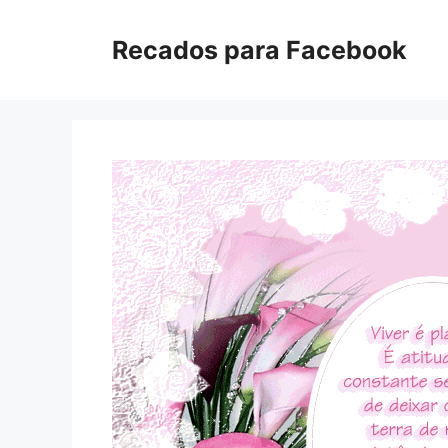
Pular
para
Recados para Facebook
o
conteúdo