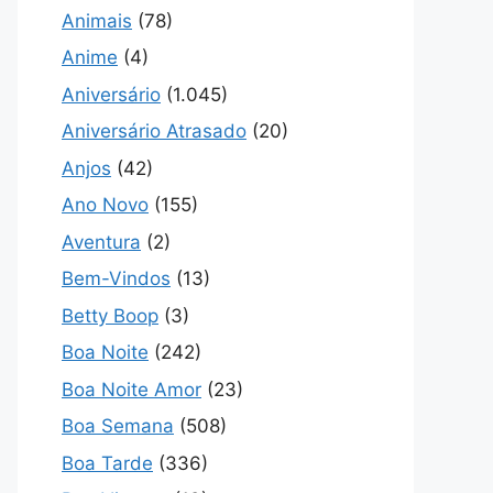
Animais
(78)
Anime
(4)
Aniversário
(1.045)
Aniversário Atrasado
(20)
Anjos
(42)
Ano Novo
(155)
Aventura
(2)
Bem-Vindos
(13)
Betty Boop
(3)
Boa Noite
(242)
Boa Noite Amor
(23)
Boa Semana
(508)
Boa Tarde
(336)