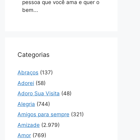
pessoa que você ama e quer o
bem...
Categorias
Abraços
(137)
Adorei
(58)
Adoro Sua Visita
(48)
Alegria
(744)
Amigos para sempre
(321)
Amizade
(2.979)
Amor
(769)