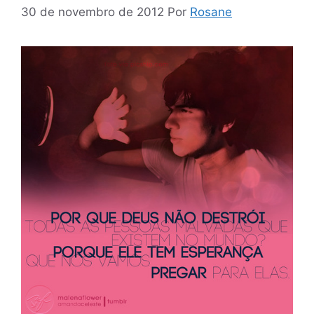
30 de novembro de 2012
Por
Rosane