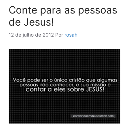
Conte para as pessoas
de Jesus!
12 de julho de 2012
Por
rosah