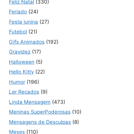
Feliz Natal
(330)
Feriado
(24)
Festa junina
(27)
Futebol
(21)
Gifs Animados
(192)
Gravidez
(17)
Halloween
(5)
Hello Kitty
(22)
Humor
(196)
Ler Recados
(9)
Linda Mensagem
(473)
Meninas SuperPoderosas
(10)
Mensagens de Desculpas
(8)
Meses
(110)