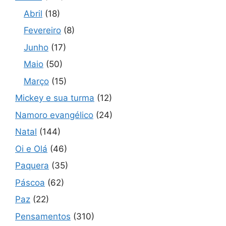
Abril
(18)
Fevereiro
(8)
Junho
(17)
Maio
(50)
Março
(15)
Mickey e sua turma
(12)
Namoro evangélico
(24)
Natal
(144)
Oi e Olá
(46)
Paquera
(35)
Páscoa
(62)
Paz
(22)
Pensamentos
(310)