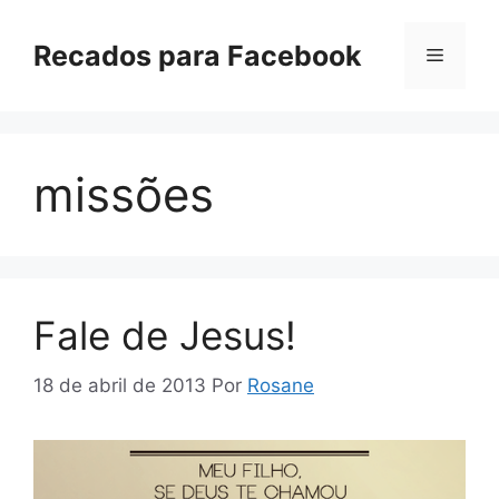
Pular
para
Recados para Facebook
Menu
o
conteúdo
missões
Fale de Jesus!
18 de abril de 2013
Por
Rosane