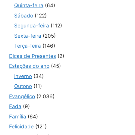
Quinta-feira
(64)
Sábado
(122)
Segunda-feira
(112)
Sexta-feira
(205)
Terça-feira
(146)
Dicas de Presentes
(2)
Estações do ano
(45)
Inverno
(34)
Outono
(11)
Evangélico
(2.036)
Fada
(9)
Família
(64)
Felicidade
(121)