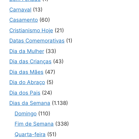
Carnaval
(13)
Casamento
(60)
Cristianismo Hoje
(21)
Datas Comemorativas
(1)
Dia da Mulher
(33)
Dia das Crianças
(43)
Dia das Mães
(47)
Dia do Abraço
(5)
Dia dos Pais
(24)
Dias da Semana
(1.138)
Domingo
(110)
Fim de Semana
(338)
Quarta-feira
(51)