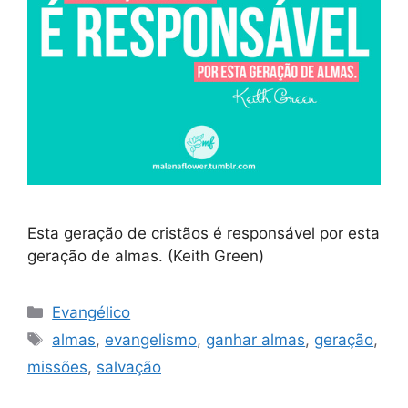
Esta geração de cristãos é responsável por esta
geração de almas. (Keith Green)
Categorias
Evangélico
Tags
almas
,
evangelismo
,
ganhar almas
,
geração
,
missões
,
salvação