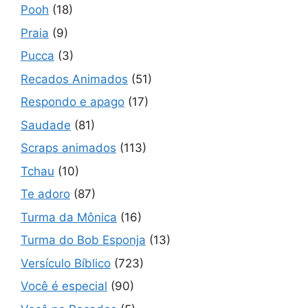
Pooh
(18)
Praia
(9)
Pucca
(3)
Recados Animados
(51)
Respondo e apago
(17)
Saudade
(81)
Scraps animados
(113)
Tchau
(10)
Te adoro
(87)
Turma da Mônica
(16)
Turma do Bob Esponja
(13)
Versículo Bíblico
(723)
Você é especial
(90)