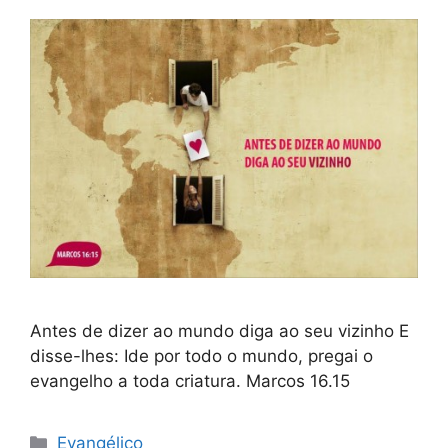
Antes de dizer ao mundo diga ao seu vizinho E
disse-lhes: Ide por todo o mundo, pregai o
evangelho a toda criatura. Marcos 16.15
Categorias
Evangélico