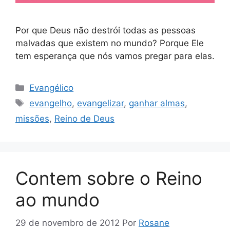
Por que Deus não destrói todas as pessoas
malvadas que existem no mundo? Porque Ele
tem esperança que nós vamos pregar para elas.
Categorias
Evangélico
Tags
evangelho
,
evangelizar
,
ganhar almas
,
missões
,
Reino de Deus
Contem sobre o Reino
ao mundo
29 de novembro de 2012
Por
Rosane