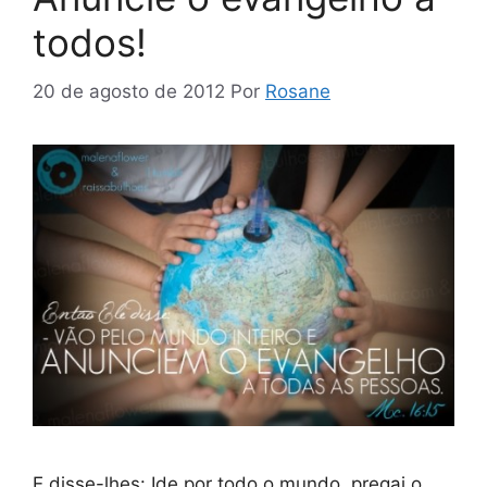
todos!
20 de agosto de 2012
Por
Rosane
E disse-lhes: Ide por todo o mundo, pregai o