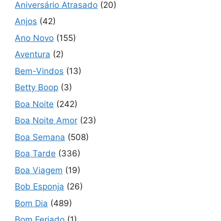
Aniversário Atrasado
(20)
Anjos
(42)
Ano Novo
(155)
Aventura
(2)
Bem-Vindos
(13)
Betty Boop
(3)
Boa Noite
(242)
Boa Noite Amor
(23)
Boa Semana
(508)
Boa Tarde
(336)
Boa Viagem
(19)
Bob Esponja
(26)
Bom Dia
(489)
Bom Feriado
(1)