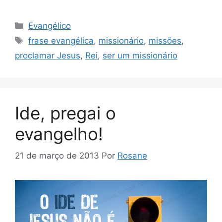
Categorias
Evangélico
Tags
frase evangélica
,
missionário
,
missões
,
proclamar Jesus
,
Rei
,
ser um missionário
Ide, pregai o
evangelho!
21 de março de 2013
Por
Rosane