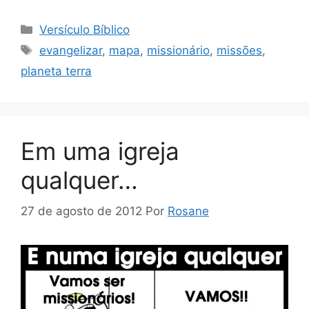
Categorias
Versículo Bíblico
Tags
evangelizar
,
mapa
,
missionário
,
missões
,
planeta terra
Em uma igreja
qualquer…
27 de agosto de 2012
Por
Rosane