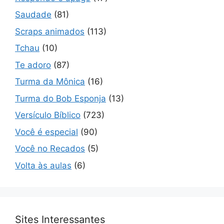
Saudade
(81)
Scraps animados
(113)
Tchau
(10)
Te adoro
(87)
Turma da Mônica
(16)
Turma do Bob Esponja
(13)
Versículo Bíblico
(723)
Você é especial
(90)
Você no Recados
(5)
Volta às aulas
(6)
Sites Interessantes