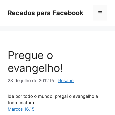
Pular
para
Recados para Facebook
Menu
o
conteúdo
Pregue o
evangelho!
23 de julho de 2012
Por
Rosane
Ide por todo o mundo, pregai o evangelho a
toda criatura.
Marcos 16.15