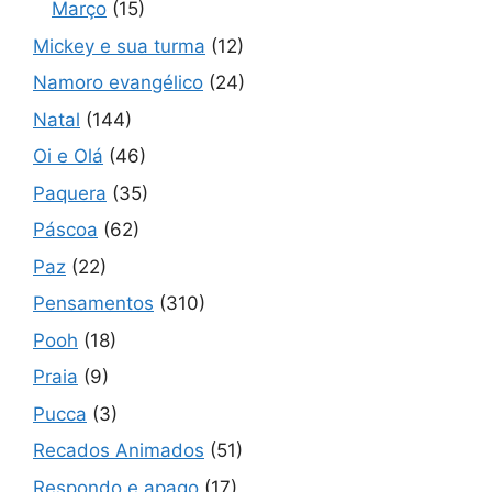
Março
(15)
Mickey e sua turma
(12)
Namoro evangélico
(24)
Natal
(144)
Oi e Olá
(46)
Paquera
(35)
Páscoa
(62)
Paz
(22)
Pensamentos
(310)
Pooh
(18)
Praia
(9)
Pucca
(3)
Recados Animados
(51)
Respondo e apago
(17)