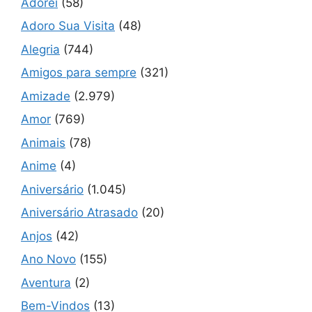
Adorei
(58)
Adoro Sua Visita
(48)
Alegria
(744)
Amigos para sempre
(321)
Amizade
(2.979)
Amor
(769)
Animais
(78)
Anime
(4)
Aniversário
(1.045)
Aniversário Atrasado
(20)
Anjos
(42)
Ano Novo
(155)
Aventura
(2)
Bem-Vindos
(13)