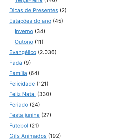
Dicas de Presentes
(2)
Estações do ano
(45)
Inverno
(34)
Outono
(11)
Evangélico
(2.036)
Fada
(9)
Família
(64)
Felicidade
(121)
Feliz Natal
(330)
Feriado
(24)
Festa junina
(27)
Futebol
(21)
Gifs Animados
(192)