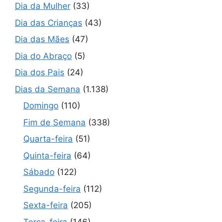
Dia da Mulher
(33)
Dia das Crianças
(43)
Dia das Mães
(47)
Dia do Abraço
(5)
Dia dos Pais
(24)
Dias da Semana
(1.138)
Domingo
(110)
Fim de Semana
(338)
Quarta-feira
(51)
Quinta-feira
(64)
Sábado
(122)
Segunda-feira
(112)
Sexta-feira
(205)
Terça-feira
(146)