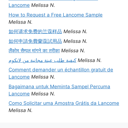
Lancome
Melissa N.
How to Request a Free Lancome Sample
Melissa N.
如何请求免费的兰蔻样品
Melissa N.
如何申請免費蘭蔻試用品
Melissa N.
लैंकोम सैम्पल मांगने का तरीका
Melissa N.
كيفية طلب عينة مجانية من لانكوم
Melissa N.
Comment demander un échantillon gratuit de
Lancome
Melissa N.
Bagaimana untuk Meminta Sampel Percuma
Lancome
Melissa N.
Como Solicitar uma Amostra Grátis da Lancome
Melissa N.