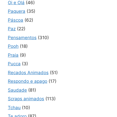
Oi e Olá
(46)
Paquera
(35)
Páscoa
(62)
Paz
(22)
Pensamentos
(310)
Pooh
(18)
Praia
(9)
Pucca
(3)
Recados Animados
(51)
Respondo e apago
(17)
Saudade
(81)
Scraps animados
(113)
Tchau
(10)
Te adoro
(87)