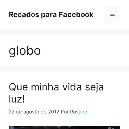
Pular
para
Recados para Facebook
Menu
o
conteúdo
globo
Que minha vida seja
luz!
22 de agosto de 2012
Por
Rosane