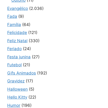
Outono
(11)
Evangélico
(2.036)
Fada
(9)
Família
(64)
Felicidade
(121)
Feliz Natal
(330)
Feriado
(24)
Festa junina
(27)
Futebol
(21)
Gifs Animados
(192)
Gravidez
(17)
Halloween
(5)
Hello Kitty
(22)
Humor
(196)