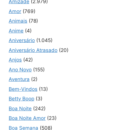
Amizade
(2.979)
Amor
(769)
Animais
(78)
Anime
(4)
Aniversário
(1.045)
Aniversário Atrasado
(20)
Anjos
(42)
Ano Novo
(155)
Aventura
(2)
Bem-Vindos
(13)
Betty Boop
(3)
Boa Noite
(242)
Boa Noite Amor
(23)
Boa Semana
(508)