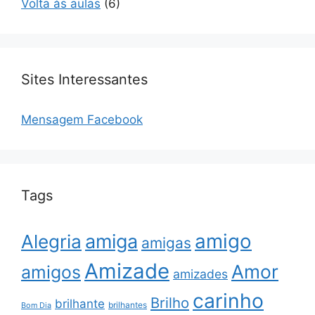
Volta às aulas
(6)
Sites Interessantes
Mensagem Facebook
Tags
amigo
amiga
Alegria
amigas
Amizade
Amor
amigos
amizades
carinho
Brilho
brilhante
brilhantes
Bom Dia