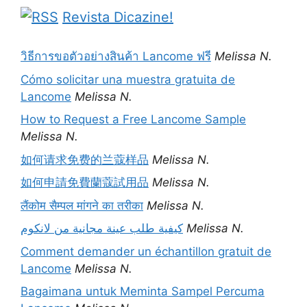
Revista Dicazine!
วิธีการขอตัวอย่างสินค้า Lancome ฟรี
Melissa N.
Cómo solicitar una muestra gratuita de
Lancome
Melissa N.
How to Request a Free Lancome Sample
Melissa N.
如何请求免费的兰蔻样品
Melissa N.
如何申請免費蘭蔻試用品
Melissa N.
लैंकोम सैम्पल मांगने का तरीका
Melissa N.
كيفية طلب عينة مجانية من لانكوم
Melissa N.
Comment demander un échantillon gratuit de
Lancome
Melissa N.
Bagaimana untuk Meminta Sampel Percuma