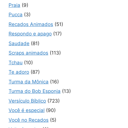
Praia
(9)
Pucca
(3)
Recados Animados
(51)
Respondo e apago
(17)
Saudade
(81)
Scraps animados
(113)
Tchau
(10)
Te adoro
(87)
Turma da Mônica
(16)
Turma do Bob Esponja
(13)
Versículo Bíblico
(723)
Você é especial
(90)
Você no Recados
(5)