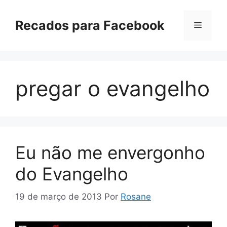
Pular
para
Recados para Facebook
Menu
o
conteúdo
pregar o evangelho
Eu não me envergonho
do Evangelho
19 de março de 2013
Por
Rosane