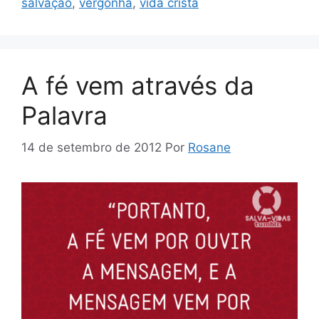
salvação
,
vergonha
,
vida cristã
A fé vem através da
Palavra
14 de setembro de 2012
Por
Rosane