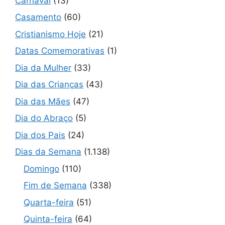
Carnaval
(13)
Casamento
(60)
Cristianismo Hoje
(21)
Datas Comemorativas
(1)
Dia da Mulher
(33)
Dia das Crianças
(43)
Dia das Mães
(47)
Dia do Abraço
(5)
Dia dos Pais
(24)
Dias da Semana
(1.138)
Domingo
(110)
Fim de Semana
(338)
Quarta-feira
(51)
Quinta-feira
(64)