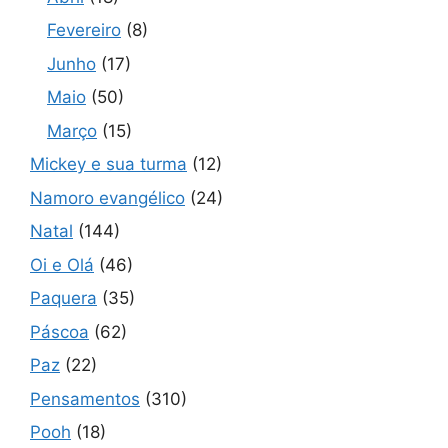
Fevereiro
(8)
Junho
(17)
Maio
(50)
Março
(15)
Mickey e sua turma
(12)
Namoro evangélico
(24)
Natal
(144)
Oi e Olá
(46)
Paquera
(35)
Páscoa
(62)
Paz
(22)
Pensamentos
(310)
Pooh
(18)