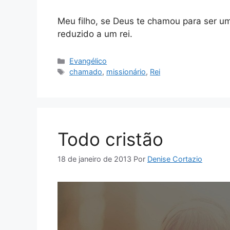
Meu filho, se Deus te chamou para ser um m
reduzido a um rei.
Categorias
Evangélico
Tags
chamado
,
missionário
,
Rei
Todo cristão
18 de janeiro de 2013
Por
Denise Cortazio