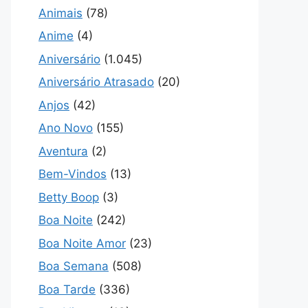
Animais
(78)
Anime
(4)
Aniversário
(1.045)
Aniversário Atrasado
(20)
Anjos
(42)
Ano Novo
(155)
Aventura
(2)
Bem-Vindos
(13)
Betty Boop
(3)
Boa Noite
(242)
Boa Noite Amor
(23)
Boa Semana
(508)
Boa Tarde
(336)