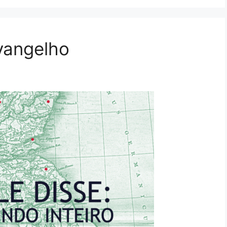
vangelho