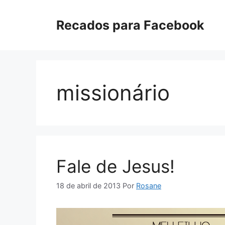
Pular
para
Recados para Facebook
o
conteúdo
missionário
Fale de Jesus!
18 de abril de 2013
Por
Rosane