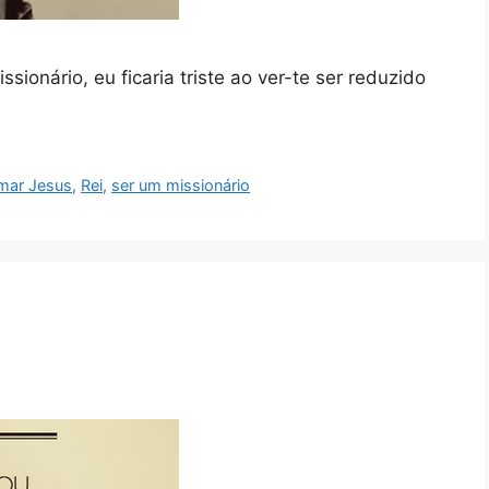
sionário, eu ficaria triste ao ver-te ser reduzido
mar Jesus
,
Rei
,
ser um missionário