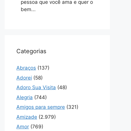
pessoa que você ama e quer o
bem...
Categorias
Abraços
(137)
Adorei
(58)
Adoro Sua Visita
(48)
Alegria
(744)
Amigos para sempre
(321)
Amizade
(2.979)
Amor
(769)