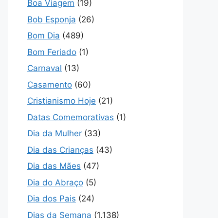
Boa Viagem
(19)
Bob Esponja
(26)
Bom Dia
(489)
Bom Feriado
(1)
Carnaval
(13)
Casamento
(60)
Cristianismo Hoje
(21)
Datas Comemorativas
(1)
Dia da Mulher
(33)
Dia das Crianças
(43)
Dia das Mães
(47)
Dia do Abraço
(5)
Dia dos Pais
(24)
Dias da Semana
(1.138)