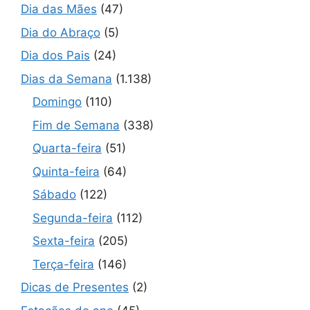
Dia das Mães
(47)
Dia do Abraço
(5)
Dia dos Pais
(24)
Dias da Semana
(1.138)
Domingo
(110)
Fim de Semana
(338)
Quarta-feira
(51)
Quinta-feira
(64)
Sábado
(122)
Segunda-feira
(112)
Sexta-feira
(205)
Terça-feira
(146)
Dicas de Presentes
(2)