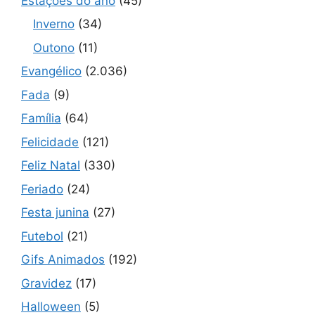
Estações do ano
(45)
Inverno
(34)
Outono
(11)
Evangélico
(2.036)
Fada
(9)
Família
(64)
Felicidade
(121)
Feliz Natal
(330)
Feriado
(24)
Festa junina
(27)
Futebol
(21)
Gifs Animados
(192)
Gravidez
(17)
Halloween
(5)