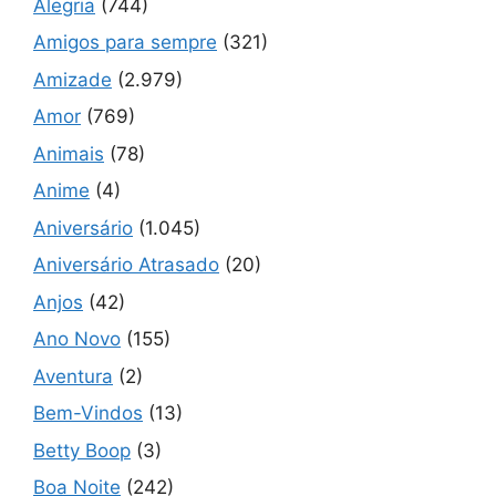
Alegria
(744)
Amigos para sempre
(321)
Amizade
(2.979)
Amor
(769)
Animais
(78)
Anime
(4)
Aniversário
(1.045)
Aniversário Atrasado
(20)
Anjos
(42)
Ano Novo
(155)
Aventura
(2)
Bem-Vindos
(13)
Betty Boop
(3)
Boa Noite
(242)