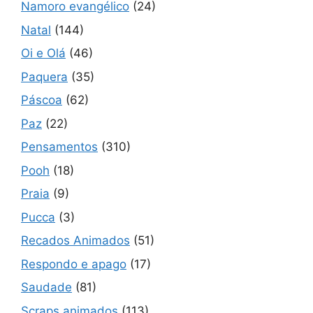
Namoro evangélico
(24)
Natal
(144)
Oi e Olá
(46)
Paquera
(35)
Páscoa
(62)
Paz
(22)
Pensamentos
(310)
Pooh
(18)
Praia
(9)
Pucca
(3)
Recados Animados
(51)
Respondo e apago
(17)
Saudade
(81)
Scraps animados
(113)