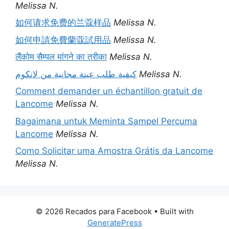
Melissa N.
如何请求免费的兰蔻样品
Melissa N.
如何申請免費蘭蔻試用品
Melissa N.
लैंकोम सैम्पल मांगने का तरीका
Melissa N.
كيفية طلب عينة مجانية من لانكوم
Melissa N.
Comment demander un échantillon gratuit de
Lancome
Melissa N.
Bagaimana untuk Meminta Sampel Percuma
Lancome
Melissa N.
Como Solicitar uma Amostra Grátis da Lancome
Melissa N.
© 2026 Recados para Facebook
• Built with
GeneratePress