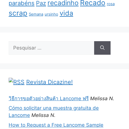
Recado
recadinho
parabéns
Paz
rosa
scrap
vida
Semana
ursinho
Pesquisar
por:
Revista Dicazine!
วิธีการขอตัวอย่างสินค้า Lancome ฟรี
Melissa N.
Cómo solicitar una muestra gratuita de
Lancome
Melissa N.
How to Request a Free Lancome Sample