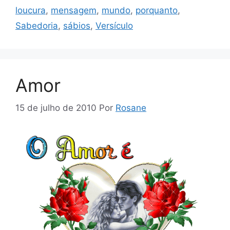
loucura
,
mensagem
,
mundo
,
porquanto
,
Sabedoria
,
sábios
,
Versículo
Amor
15 de julho de 2010
Por
Rosane