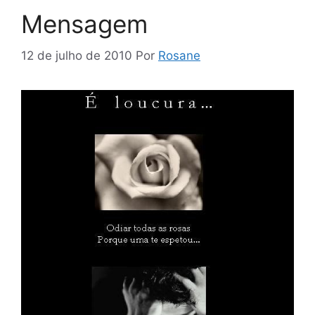
Mensagem
12 de julho de 2010
Por
Rosane