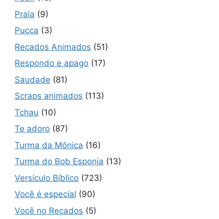
Praia
(9)
Pucca
(3)
Recados Animados
(51)
Respondo e apago
(17)
Saudade
(81)
Scraps animados
(113)
Tchau
(10)
Te adoro
(87)
Turma da Mônica
(16)
Turma do Bob Esponja
(13)
Versículo Bíblico
(723)
Você é especial
(90)
Você no Recados
(5)