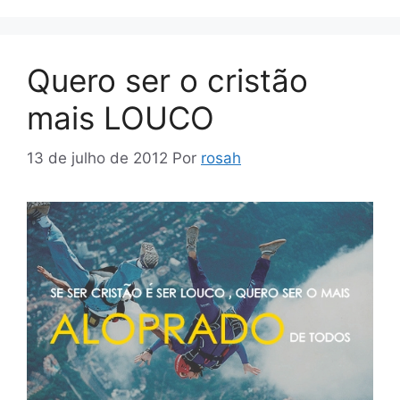
Quero ser o cristão
mais LOUCO
13 de julho de 2012
Por
rosah