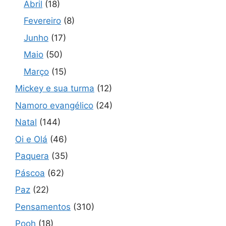
Abril
(18)
Fevereiro
(8)
Junho
(17)
Maio
(50)
Março
(15)
Mickey e sua turma
(12)
Namoro evangélico
(24)
Natal
(144)
Oi e Olá
(46)
Paquera
(35)
Páscoa
(62)
Paz
(22)
Pensamentos
(310)
Pooh
(18)