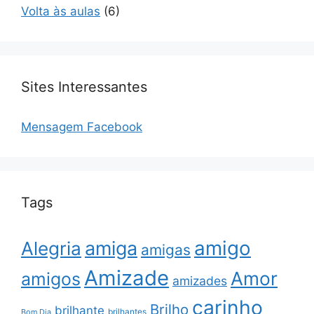
Volta às aulas
(6)
Sites Interessantes
Mensagem Facebook
Tags
amigo
amiga
Alegria
amigas
Amizade
Amor
amigos
amizades
carinho
Brilho
brilhante
brilhantes
Bom Dia