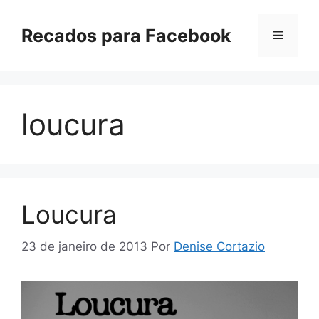
Pular
para
Recados para Facebook
Menu
o
conteúdo
loucura
Loucura
23 de janeiro de 2013
Por
Denise Cortazio