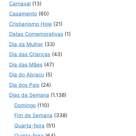
Carnaval
(13)
Casamento
(60)
Cristianismo Hoje
(21)
Datas Comemorativas
(1)
Dia da Mulher
(33)
Dia das Crianças
(43)
Dia das Mães
(47)
Dia do Abraço
(5)
Dia dos Pais
(24)
Dias da Semana
(1.138)
Domingo
(110)
Fim de Semana
(338)
Quarta-feira
(51)
Quinta-feira
(64)