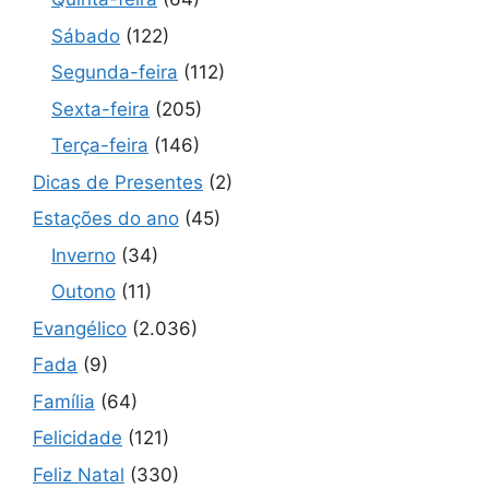
Sábado
(122)
Segunda-feira
(112)
Sexta-feira
(205)
Terça-feira
(146)
Dicas de Presentes
(2)
Estações do ano
(45)
Inverno
(34)
Outono
(11)
Evangélico
(2.036)
Fada
(9)
Família
(64)
Felicidade
(121)
Feliz Natal
(330)