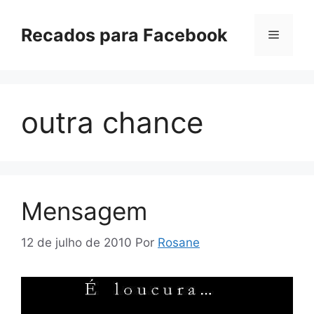
Pular
para
Recados para Facebook
Menu
o
conteúdo
outra chance
Mensagem
12 de julho de 2010
Por
Rosane