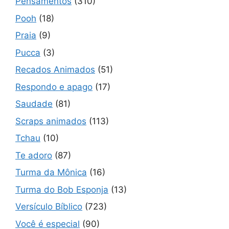
Pensamentos
(310)
Pooh
(18)
Praia
(9)
Pucca
(3)
Recados Animados
(51)
Respondo e apago
(17)
Saudade
(81)
Scraps animados
(113)
Tchau
(10)
Te adoro
(87)
Turma da Mônica
(16)
Turma do Bob Esponja
(13)
Versículo Bíblico
(723)
Você é especial
(90)