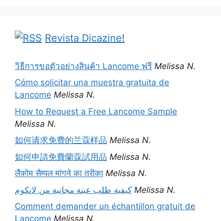
Revista Dicazine!
วิธีการขอตัวอย่างสินค้า Lancome ฟรี
Melissa N.
Cómo solicitar una muestra gratuita de
Lancome
Melissa N.
How to Request a Free Lancome Sample
Melissa N.
如何请求免费的兰蔻样品
Melissa N.
如何申請免費蘭蔻試用品
Melissa N.
लैंकोम सैम्पल मांगने का तरीका
Melissa N.
كيفية طلب عينة مجانية من لانكوم
Melissa N.
Comment demander un échantillon gratuit de
Lancome
Melissa N.