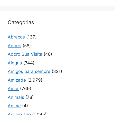
Categorias
Abraços
(137)
Adorei
(58)
Adoro Sua Visita
(48)
Alegria
(744)
Amigos para sempre
(321)
Amizade
(2.979)
Amor
(769)
Animais
(78)
Anime
(4)
Aniversário
(1.045)