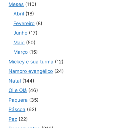
Meses
(110)
Abril
(18)
Fevereiro
(8)
Junho
(17)
Maio
(50)
Março
(15)
Mickey e sua turma
(12)
Namoro evangélico
(24)
Natal
(144)
Oi e Olá
(46)
Paquera
(35)
Páscoa
(62)
Paz
(22)