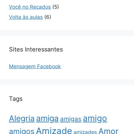
Você no Recados
(5)
Volta às aulas
(6)
Sites Interessantes
Mensagem Facebook
Tags
amigo
amiga
Alegria
amigas
Amizade
Amor
amigos
amizades