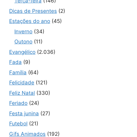
Terça-feira
(146)
Dicas de Presentes
(2)
Estações do ano
(45)
Inverno
(34)
Outono
(11)
Evangélico
(2.036)
Fada
(9)
Família
(64)
Felicidade
(121)
Feliz Natal
(330)
Feriado
(24)
Festa junina
(27)
Futebol
(21)
Gifs Animados
(192)