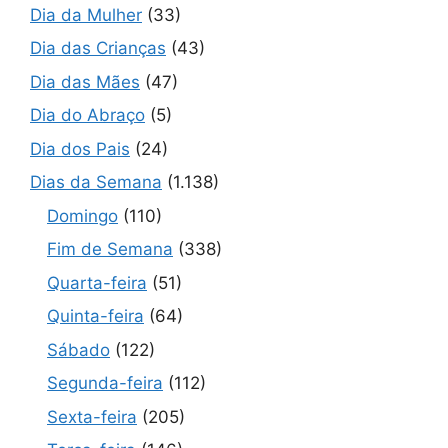
Dia da Mulher
(33)
Dia das Crianças
(43)
Dia das Mães
(47)
Dia do Abraço
(5)
Dia dos Pais
(24)
Dias da Semana
(1.138)
Domingo
(110)
Fim de Semana
(338)
Quarta-feira
(51)
Quinta-feira
(64)
Sábado
(122)
Segunda-feira
(112)
Sexta-feira
(205)