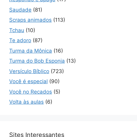
Saudade
(81)
Scraps animados
(113)
Tchau
(10)
Te adoro
(87)
Turma da Mônica
(16)
Turma do Bob Esponja
(13)
Versículo Bíblico
(723)
Você é especial
(90)
Você no Recados
(5)
Volta às aulas
(6)
Sites Interessantes