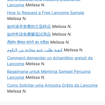
Lancome
Melissa N.
How to Request a Free Lancome Sample
Melissa N.
如何请求免费的兰蔻样品
Melissa N.
如何申請免費蘭蔻試用品
Melissa N.
लैंकोम सैम्पल मांगने का तरीका
Melissa N.
كيفية طلب عينة مجانية من لانكوم
Melissa N.
Comment demander un échantillon gratuit de
Lancome
Melissa N.
Bagaimana untuk Meminta Sampel Percuma
Lancome
Melissa N.
Como Solicitar uma Amostra Grátis da Lancome
Melissa N.