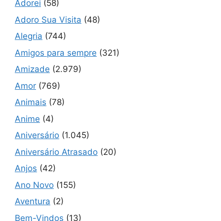
Adorei
(58)
Adoro Sua Visita
(48)
Alegria
(744)
Amigos para sempre
(321)
Amizade
(2.979)
Amor
(769)
Animais
(78)
Anime
(4)
Aniversário
(1.045)
Aniversário Atrasado
(20)
Anjos
(42)
Ano Novo
(155)
Aventura
(2)
Bem-Vindos
(13)