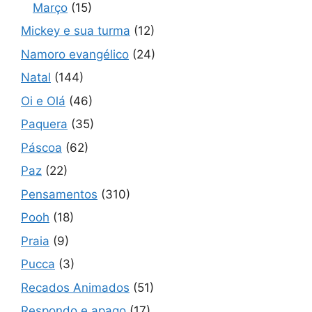
Março
(15)
Mickey e sua turma
(12)
Namoro evangélico
(24)
Natal
(144)
Oi e Olá
(46)
Paquera
(35)
Páscoa
(62)
Paz
(22)
Pensamentos
(310)
Pooh
(18)
Praia
(9)
Pucca
(3)
Recados Animados
(51)
Respondo e apago
(17)