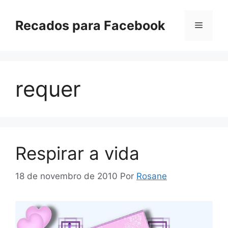
Pular
para
Recados para Facebook
Menu
o
conteúdo
requer
Respirar a vida
18 de novembro de 2010
Por
Rosane