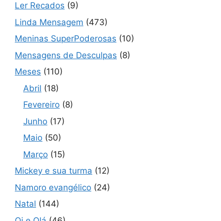
Ler Recados
(9)
Linda Mensagem
(473)
Meninas SuperPoderosas
(10)
Mensagens de Desculpas
(8)
Meses
(110)
Abril
(18)
Fevereiro
(8)
Junho
(17)
Maio
(50)
Março
(15)
Mickey e sua turma
(12)
Namoro evangélico
(24)
Natal
(144)
Oi e Olá
(46)