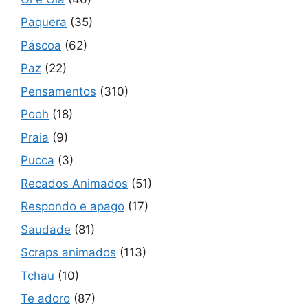
Paquera
(35)
Páscoa
(62)
Paz
(22)
Pensamentos
(310)
Pooh
(18)
Praia
(9)
Pucca
(3)
Recados Animados
(51)
Respondo e apago
(17)
Saudade
(81)
Scraps animados
(113)
Tchau
(10)
Te adoro
(87)