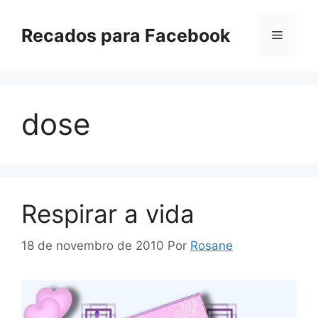
Pular
para
Recados para Facebook
Menu
o
conteúdo
dose
Respirar a vida
18 de novembro de 2010
Por
Rosane