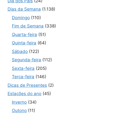
Dia dos Pais
(24)
Dias da Semana
(1.138)
Domingo
(110)
Fim de Semana
(338)
Quarta-feira
(51)
Quinta-feira
(64)
Sábado
(122)
Segunda-feira
(112)
Sexta-feira
(205)
Terça-feira
(146)
Dicas de Presentes
(2)
Estações do ano
(45)
Inverno
(34)
Outono
(11)