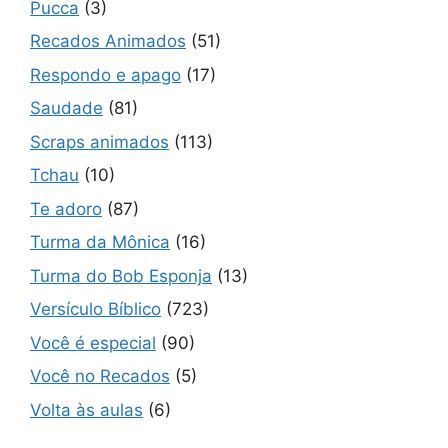
Pucca
(3)
Recados Animados
(51)
Respondo e apago
(17)
Saudade
(81)
Scraps animados
(113)
Tchau
(10)
Te adoro
(87)
Turma da Mônica
(16)
Turma do Bob Esponja
(13)
Versículo Bíblico
(723)
Você é especial
(90)
Você no Recados
(5)
Volta às aulas
(6)