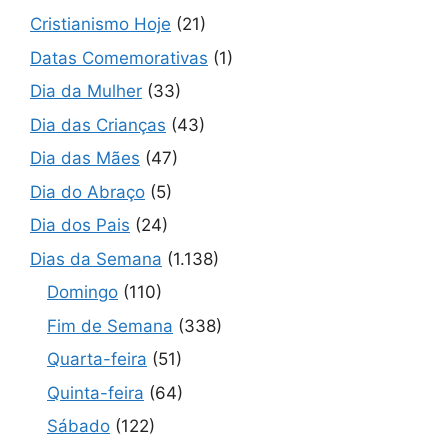
Cristianismo Hoje
(21)
Datas Comemorativas
(1)
Dia da Mulher
(33)
Dia das Crianças
(43)
Dia das Mães
(47)
Dia do Abraço
(5)
Dia dos Pais
(24)
Dias da Semana
(1.138)
Domingo
(110)
Fim de Semana
(338)
Quarta-feira
(51)
Quinta-feira
(64)
Sábado
(122)