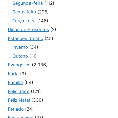
Segunda-feira
(112)
Sexta-feira
(205)
Terça-feira
(146)
Dicas de Presentes
(2)
Estações do ano
(45)
Inverno
(34)
Outono
(11)
Evangélico
(2.036)
Fada
(9)
Família
(64)
Felicidade
(121)
Feliz Natal
(330)
Feriado
(24)
Festa junina
(27)