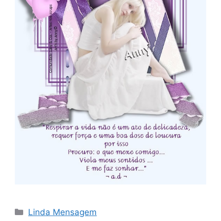
Categorias
Linda Mensagem