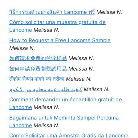
วิธีการขอตัวอย่างสินค้า Lancome ฟรี
Melissa N.
Cómo solicitar una muestra gratuita de
Lancome
Melissa N.
How to Request a Free Lancome Sample
Melissa N.
如何请求免费的兰蔻样品
Melissa N.
如何申請免費蘭蔻試用品
Melissa N.
लैंकोम सैम्पल मांगने का तरीका
Melissa N.
كيفية طلب عينة مجانية من لانكوم
Melissa N.
Comment demander un échantillon gratuit de
Lancome
Melissa N.
Bagaimana untuk Meminta Sampel Percuma
Lancome
Melissa N.
Como Solicitar uma Amostra Grátis da Lancome