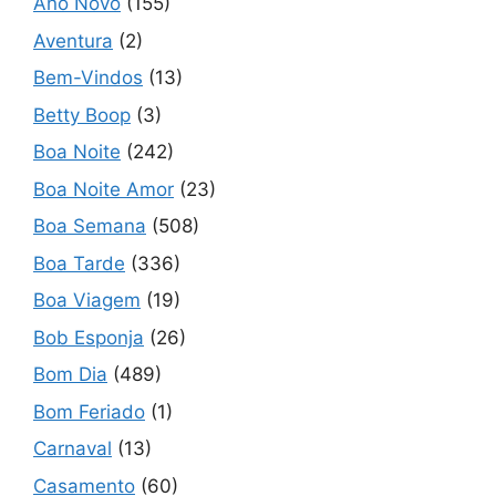
Ano Novo
(155)
Aventura
(2)
Bem-Vindos
(13)
Betty Boop
(3)
Boa Noite
(242)
Boa Noite Amor
(23)
Boa Semana
(508)
Boa Tarde
(336)
Boa Viagem
(19)
Bob Esponja
(26)
Bom Dia
(489)
Bom Feriado
(1)
Carnaval
(13)
Casamento
(60)