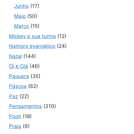
Junho
(17)
Maio
(50)
Março
(15)
Mickey e sua turma
(12)
Namoro evangélico
(24)
Natal
(144)
Oi e Olá
(46)
Paquera
(35)
Páscoa
(62)
Paz
(22)
Pensamentos
(310)
Pooh
(18)
Praia
(9)