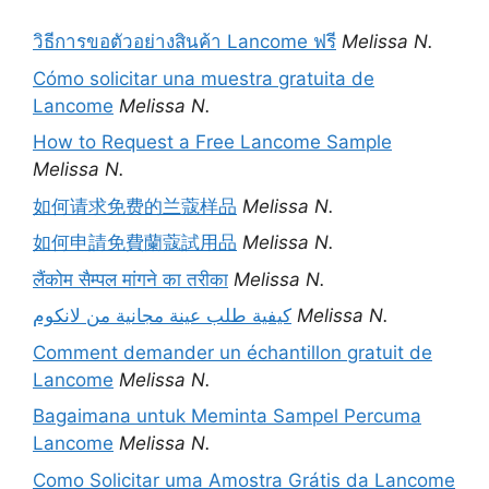
วิธีการขอตัวอย่างสินค้า Lancome ฟรี
Melissa N.
Cómo solicitar una muestra gratuita de
Lancome
Melissa N.
How to Request a Free Lancome Sample
Melissa N.
如何请求免费的兰蔻样品
Melissa N.
如何申請免費蘭蔻試用品
Melissa N.
लैंकोम सैम्पल मांगने का तरीका
Melissa N.
كيفية طلب عينة مجانية من لانكوم
Melissa N.
Comment demander un échantillon gratuit de
Lancome
Melissa N.
Bagaimana untuk Meminta Sampel Percuma
Lancome
Melissa N.
Como Solicitar uma Amostra Grátis da Lancome