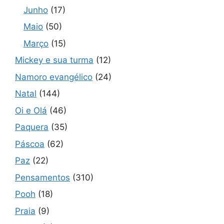
Junho
(17)
Maio
(50)
Março
(15)
Mickey e sua turma
(12)
Namoro evangélico
(24)
Natal
(144)
Oi e Olá
(46)
Paquera
(35)
Páscoa
(62)
Paz
(22)
Pensamentos
(310)
Pooh
(18)
Praia
(9)