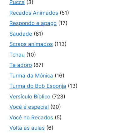
Pucca
(3)
Recados Animados
(51)
Respondo e apago
(17)
Saudade
(81)
Scraps animados
(113)
Tchau
(10)
Te adoro
(87)
Turma da Mônica
(16)
Turma do Bob Esponja
(13)
Versículo Bíblico
(723)
Você é especial
(90)
Você no Recados
(5)
Volta às aulas
(6)