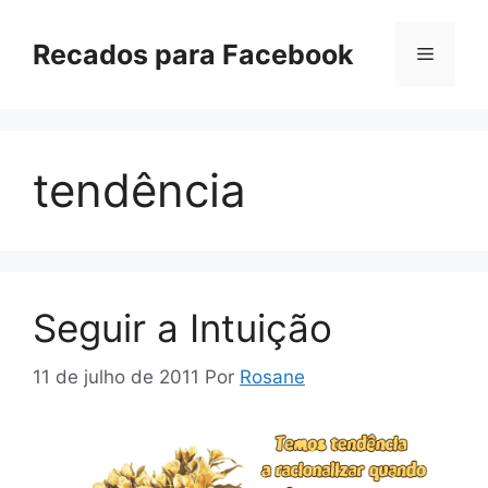
Pular
para
Recados para Facebook
Menu
o
conteúdo
tendência
Seguir a Intuição
11 de julho de 2011
Por
Rosane