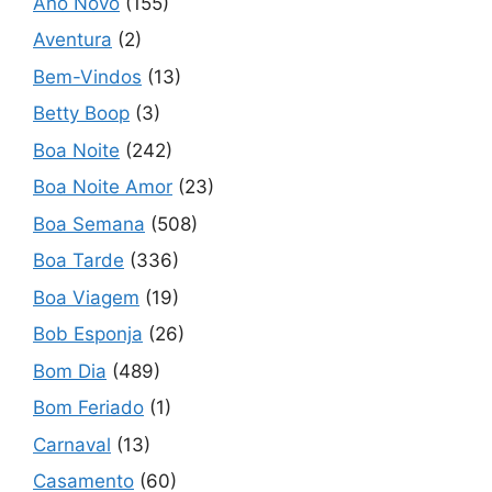
Ano Novo
(155)
Aventura
(2)
Bem-Vindos
(13)
Betty Boop
(3)
Boa Noite
(242)
Boa Noite Amor
(23)
Boa Semana
(508)
Boa Tarde
(336)
Boa Viagem
(19)
Bob Esponja
(26)
Bom Dia
(489)
Bom Feriado
(1)
Carnaval
(13)
Casamento
(60)