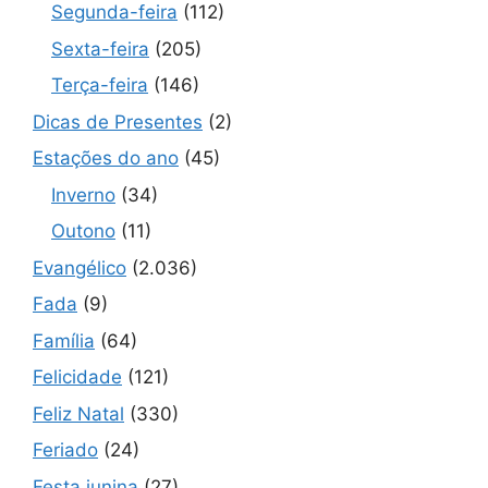
Segunda-feira
(112)
Sexta-feira
(205)
Terça-feira
(146)
Dicas de Presentes
(2)
Estações do ano
(45)
Inverno
(34)
Outono
(11)
Evangélico
(2.036)
Fada
(9)
Família
(64)
Felicidade
(121)
Feliz Natal
(330)
Feriado
(24)
Festa junina
(27)