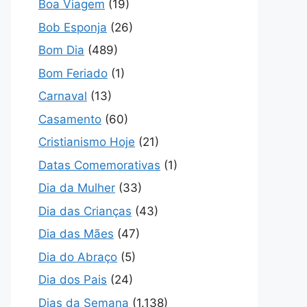
Boa Viagem
(19)
Bob Esponja
(26)
Bom Dia
(489)
Bom Feriado
(1)
Carnaval
(13)
Casamento
(60)
Cristianismo Hoje
(21)
Datas Comemorativas
(1)
Dia da Mulher
(33)
Dia das Crianças
(43)
Dia das Mães
(47)
Dia do Abraço
(5)
Dia dos Pais
(24)
Dias da Semana
(1.138)