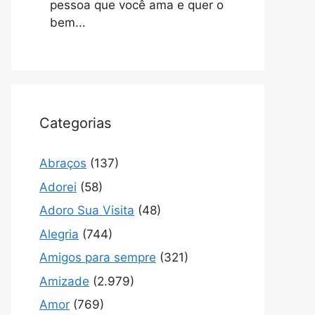
pessoa que você ama e quer o
bem...
Categorias
Abraços
(137)
Adorei
(58)
Adoro Sua Visita
(48)
Alegria
(744)
Amigos para sempre
(321)
Amizade
(2.979)
Amor
(769)