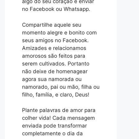
algo do seu coração e enviar
no Facebook ou Whatsapp.
Compartilhe aquele seu
momento alegre e bonito com
seus amigos no Facebook.
Amizades e relacionamos
amorosos são feitos para
serem cultivados. Portanto
não deixe de homenagear
agora sua namorada ou
namorado, pai ou mão, filha ou
filho, família, e claro, Deus!
Plante palavras de amor para
colher vida! Cada mensagem
enviada pode transformar
completamente o dia da