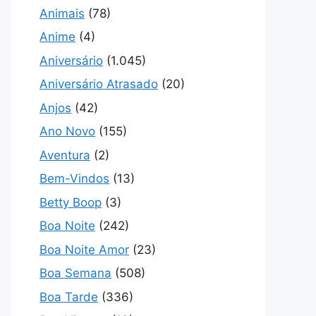
Animais
(78)
Anime
(4)
Aniversário
(1.045)
Aniversário Atrasado
(20)
Anjos
(42)
Ano Novo
(155)
Aventura
(2)
Bem-Vindos
(13)
Betty Boop
(3)
Boa Noite
(242)
Boa Noite Amor
(23)
Boa Semana
(508)
Boa Tarde
(336)