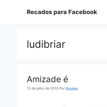
Pular
para
Recados para Facebook
o
conteúdo
ludibriar
Amizade é
13 de julho de 2010
Por
Rosane