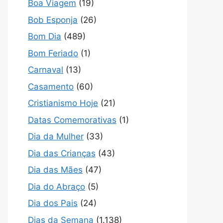
Boa Viagem
(19)
Bob Esponja
(26)
Bom Dia
(489)
Bom Feriado
(1)
Carnaval
(13)
Casamento
(60)
Cristianismo Hoje
(21)
Datas Comemorativas
(1)
Dia da Mulher
(33)
Dia das Crianças
(43)
Dia das Mães
(47)
Dia do Abraço
(5)
Dia dos Pais
(24)
Dias da Semana
(1.138)