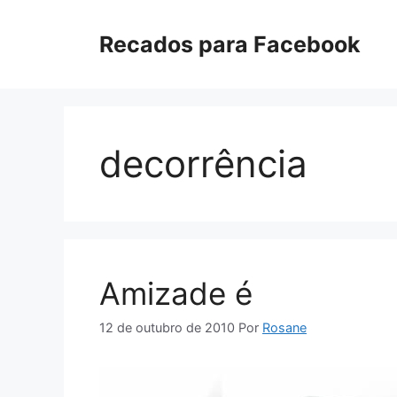
Pular
para
Recados para Facebook
o
conteúdo
decorrência
Amizade é
12 de outubro de 2010
Por
Rosane