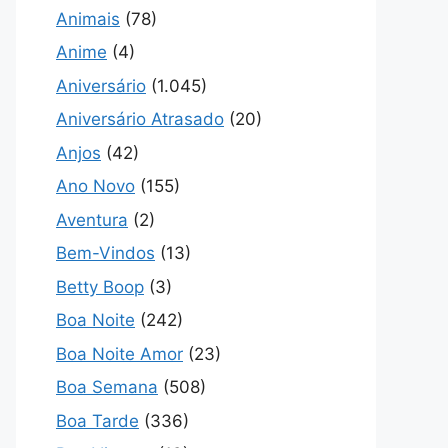
Animais
(78)
Anime
(4)
Aniversário
(1.045)
Aniversário Atrasado
(20)
Anjos
(42)
Ano Novo
(155)
Aventura
(2)
Bem-Vindos
(13)
Betty Boop
(3)
Boa Noite
(242)
Boa Noite Amor
(23)
Boa Semana
(508)
Boa Tarde
(336)