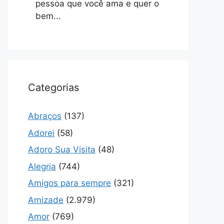
pessoa que você ama e quer o
bem...
Categorias
Abraços
(137)
Adorei
(58)
Adoro Sua Visita
(48)
Alegria
(744)
Amigos para sempre
(321)
Amizade
(2.979)
Amor
(769)