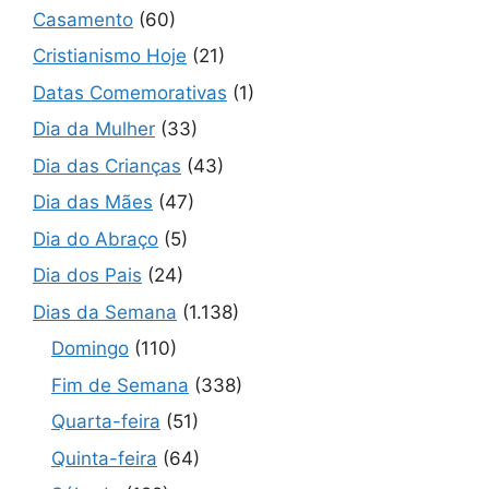
Casamento
(60)
Cristianismo Hoje
(21)
Datas Comemorativas
(1)
Dia da Mulher
(33)
Dia das Crianças
(43)
Dia das Mães
(47)
Dia do Abraço
(5)
Dia dos Pais
(24)
Dias da Semana
(1.138)
Domingo
(110)
Fim de Semana
(338)
Quarta-feira
(51)
Quinta-feira
(64)