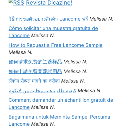
Revista Dicazine!
วิธีการขอตัวอย่างสินค้า Lancome ฟรี
Melissa N.
Cómo solicitar una muestra gratuita de
Lancome
Melissa N.
How to Request a Free Lancome Sample
Melissa N.
如何请求免费的兰蔻样品
Melissa N.
如何申請免費蘭蔻試用品
Melissa N.
लैंकोम सैम्पल मांगने का तरीका
Melissa N.
كيفية طلب عينة مجانية من لانكوم
Melissa N.
Comment demander un échantillon gratuit de
Lancome
Melissa N.
Bagaimana untuk Meminta Sampel Percuma
Lancome
Melissa N.