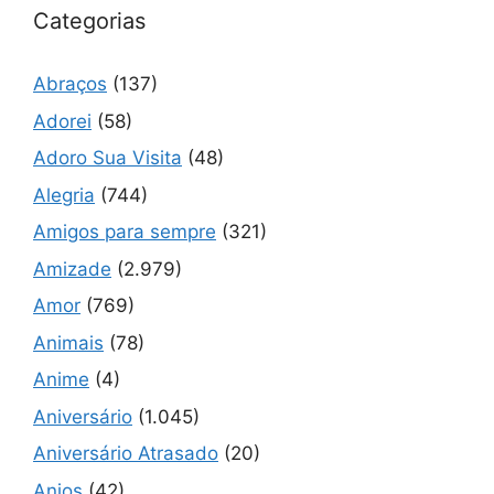
Categorias
Abraços
(137)
Adorei
(58)
Adoro Sua Visita
(48)
Alegria
(744)
Amigos para sempre
(321)
Amizade
(2.979)
Amor
(769)
Animais
(78)
Anime
(4)
Aniversário
(1.045)
Aniversário Atrasado
(20)
Anjos
(42)