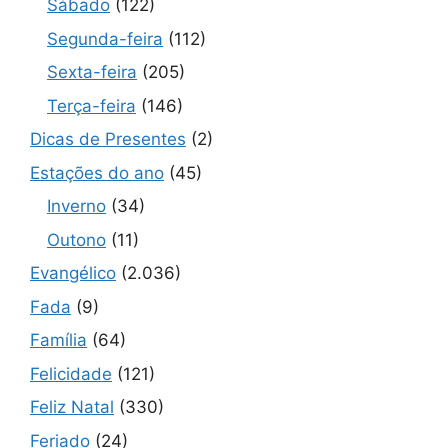
Sábado
(122)
Segunda-feira
(112)
Sexta-feira
(205)
Terça-feira
(146)
Dicas de Presentes
(2)
Estações do ano
(45)
Inverno
(34)
Outono
(11)
Evangélico
(2.036)
Fada
(9)
Família
(64)
Felicidade
(121)
Feliz Natal
(330)
Feriado
(24)