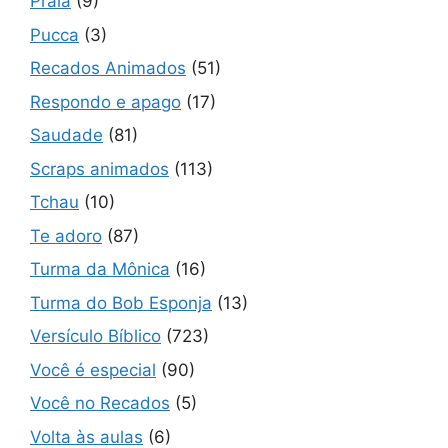
Praia
(9)
Pucca
(3)
Recados Animados
(51)
Respondo e apago
(17)
Saudade
(81)
Scraps animados
(113)
Tchau
(10)
Te adoro
(87)
Turma da Mônica
(16)
Turma do Bob Esponja
(13)
Versículo Bíblico
(723)
Você é especial
(90)
Você no Recados
(5)
Volta às aulas
(6)