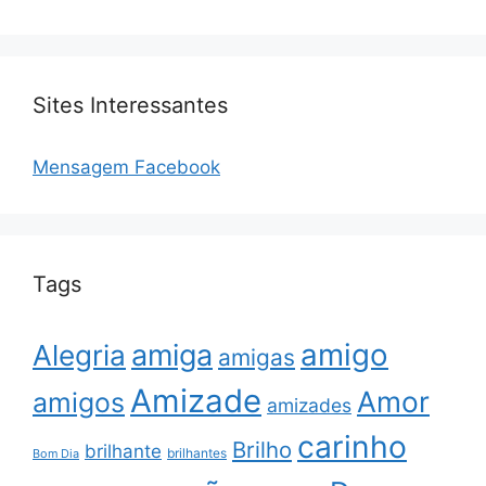
Sites Interessantes
Mensagem Facebook
Tags
amigo
amiga
Alegria
amigas
Amizade
Amor
amigos
amizades
carinho
Brilho
brilhante
brilhantes
Bom Dia