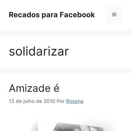
Pular
para
Recados para Facebook
Menu
o
conteúdo
solidarizar
Amizade é
13 de julho de 2010
Por
Rosane