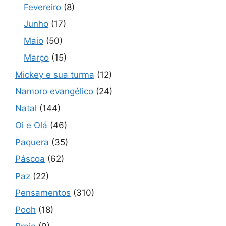
Fevereiro
(8)
Junho
(17)
Maio
(50)
Março
(15)
Mickey e sua turma
(12)
Namoro evangélico
(24)
Natal
(144)
Oi e Olá
(46)
Paquera
(35)
Páscoa
(62)
Paz
(22)
Pensamentos
(310)
Pooh
(18)