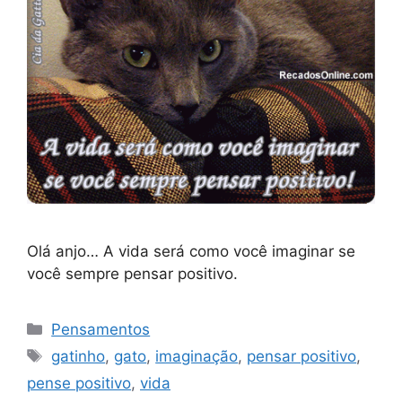
Olá anjo… A vida será como você imaginar se
você sempre pensar positivo.
Categorias
Pensamentos
Tags
gatinho
,
gato
,
imaginação
,
pensar positivo
,
pense positivo
,
vida