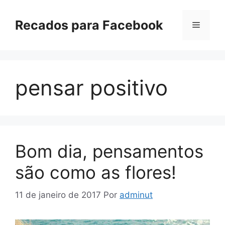
Pular
para
Recados para Facebook
Menu
o
conteúdo
pensar positivo
Bom dia, pensamentos
são como as flores!
11 de janeiro de 2017
Por
adminut