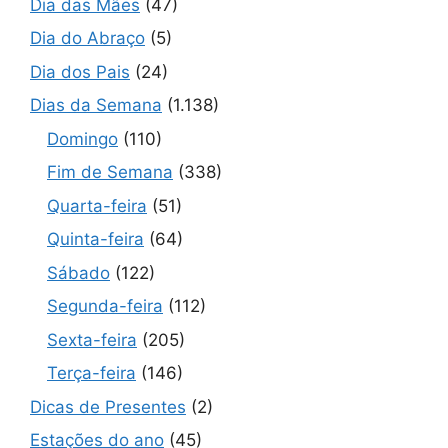
Dia das Mães
(47)
Dia do Abraço
(5)
Dia dos Pais
(24)
Dias da Semana
(1.138)
Domingo
(110)
Fim de Semana
(338)
Quarta-feira
(51)
Quinta-feira
(64)
Sábado
(122)
Segunda-feira
(112)
Sexta-feira
(205)
Terça-feira
(146)
Dicas de Presentes
(2)
Estações do ano
(45)