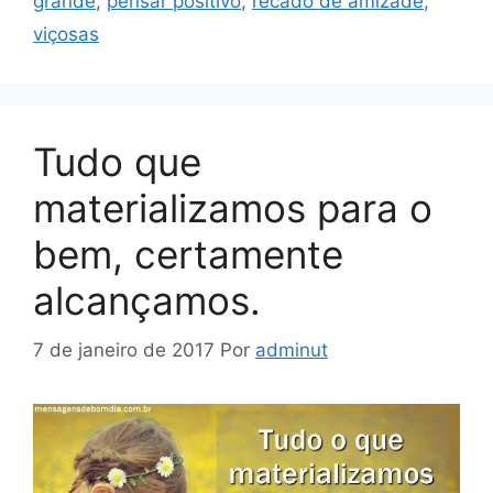
grande
,
pensar positivo
,
recado de amizade
,
viçosas
Tudo que
materializamos para o
bem, certamente
alcançamos.
7 de janeiro de 2017
Por
adminut