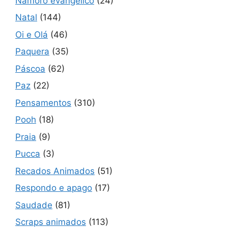
Namoro evangélico
(24)
Natal
(144)
Oi e Olá
(46)
Paquera
(35)
Páscoa
(62)
Paz
(22)
Pensamentos
(310)
Pooh
(18)
Praia
(9)
Pucca
(3)
Recados Animados
(51)
Respondo e apago
(17)
Saudade
(81)
Scraps animados
(113)