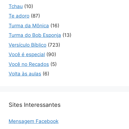
Tchau
(10)
Te adoro
(87)
Turma da Mônica
(16)
Turma do Bob Esponja
(13)
Versículo Bíblico
(723)
Você é especial
(90)
Você no Recados
(5)
Volta às aulas
(6)
Sites Interessantes
Mensagem Facebook