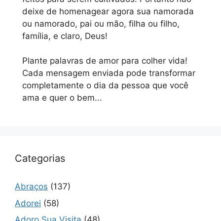
deixe de homenagear agora sua namorada
ou namorado, pai ou mão, filha ou filho,
família, e claro, Deus!
Plante palavras de amor para colher vida!
Cada mensagem enviada pode transformar
completamente o dia da pessoa que você
ama e quer o bem...
Categorias
Abraços
(137)
Adorei
(58)
Adoro Sua Visita
(48)