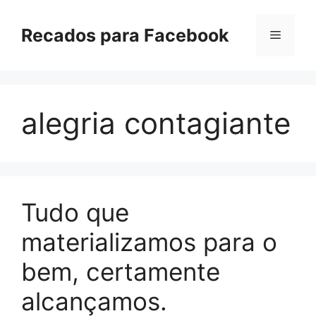
Pular
para
Recados para Facebook
Menu
o
conteúdo
alegria contagiante
Tudo que
materializamos para o
bem, certamente
alcançamos.