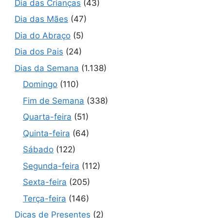
Dia das Crianças
(43)
Dia das Mães
(47)
Dia do Abraço
(5)
Dia dos Pais
(24)
Dias da Semana
(1.138)
Domingo
(110)
Fim de Semana
(338)
Quarta-feira
(51)
Quinta-feira
(64)
Sábado
(122)
Segunda-feira
(112)
Sexta-feira
(205)
Terça-feira
(146)
Dicas de Presentes
(2)