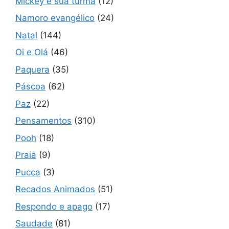
Mickey e sua turma
(12)
Namoro evangélico
(24)
Natal
(144)
Oi e Olá
(46)
Paquera
(35)
Páscoa
(62)
Paz
(22)
Pensamentos
(310)
Pooh
(18)
Praia
(9)
Pucca
(3)
Recados Animados
(51)
Respondo e apago
(17)
Saudade
(81)