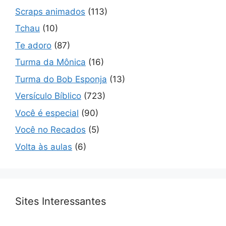
Scraps animados
(113)
Tchau
(10)
Te adoro
(87)
Turma da Mônica
(16)
Turma do Bob Esponja
(13)
Versículo Bíblico
(723)
Você é especial
(90)
Você no Recados
(5)
Volta às aulas
(6)
Sites Interessantes