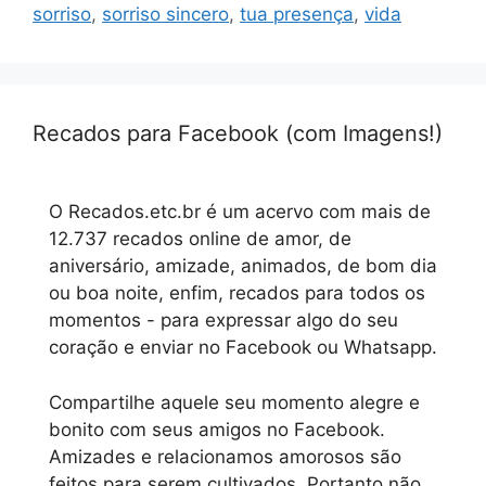
sorriso
,
sorriso sincero
,
tua presença
,
vida
Recados para Facebook (com Imagens!)
O Recados.etc.br é um acervo com mais de
12.737 recados online de amor, de
aniversário, amizade, animados, de bom dia
ou boa noite, enfim, recados para todos os
momentos - para expressar algo do seu
coração e enviar no Facebook ou Whatsapp.
Compartilhe aquele seu momento alegre e
bonito com seus amigos no Facebook.
Amizades e relacionamos amorosos são
feitos para serem cultivados. Portanto não