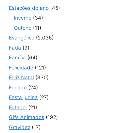
Estações do ano
(45)
Inverno
(34)
Outono
(11)
Evangélico
(2.036)
Fada
(9)
Família
(64)
Felicidade
(121)
Feliz Natal
(330)
Feriado
(24)
Festa junina
(27)
Futebol
(21)
Gifs Animados
(192)
Gravidez
(17)