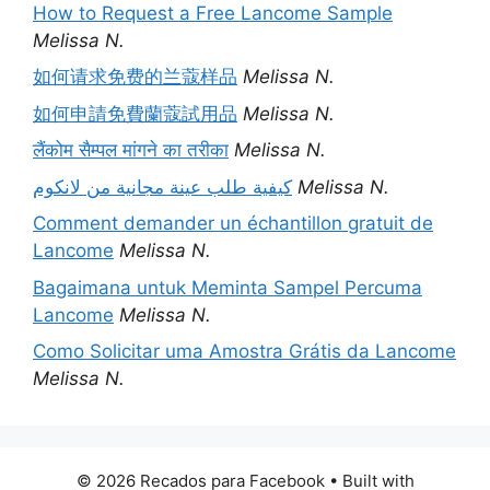
How to Request a Free Lancome Sample
Melissa N.
如何请求免费的兰蔻样品
Melissa N.
如何申請免費蘭蔻試用品
Melissa N.
लैंकोम सैम्पल मांगने का तरीका
Melissa N.
كيفية طلب عينة مجانية من لانكوم
Melissa N.
Comment demander un échantillon gratuit de
Lancome
Melissa N.
Bagaimana untuk Meminta Sampel Percuma
Lancome
Melissa N.
Como Solicitar uma Amostra Grátis da Lancome
Melissa N.
© 2026 Recados para Facebook
• Built with