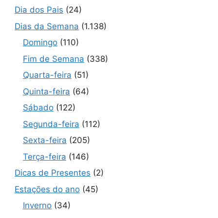
Dia dos Pais
(24)
Dias da Semana
(1.138)
Domingo
(110)
Fim de Semana
(338)
Quarta-feira
(51)
Quinta-feira
(64)
Sábado
(122)
Segunda-feira
(112)
Sexta-feira
(205)
Terça-feira
(146)
Dicas de Presentes
(2)
Estações do ano
(45)
Inverno
(34)