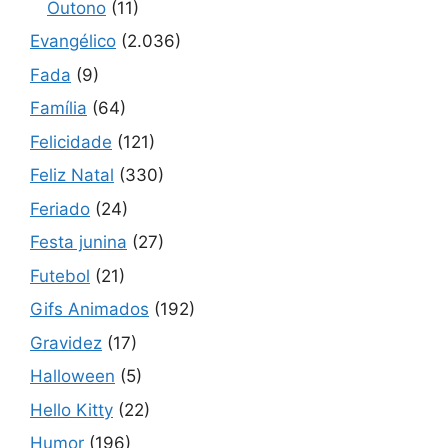
Outono
(11)
Evangélico
(2.036)
Fada
(9)
Família
(64)
Felicidade
(121)
Feliz Natal
(330)
Feriado
(24)
Festa junina
(27)
Futebol
(21)
Gifs Animados
(192)
Gravidez
(17)
Halloween
(5)
Hello Kitty
(22)
Humor
(196)