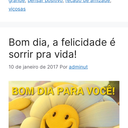
grande
,
pensar positivo
,
recado de amizade
,
viçosas
Bom dia, a felicidade é
sorrir pra vida!
10 de janeiro de 2017
Por
adminut