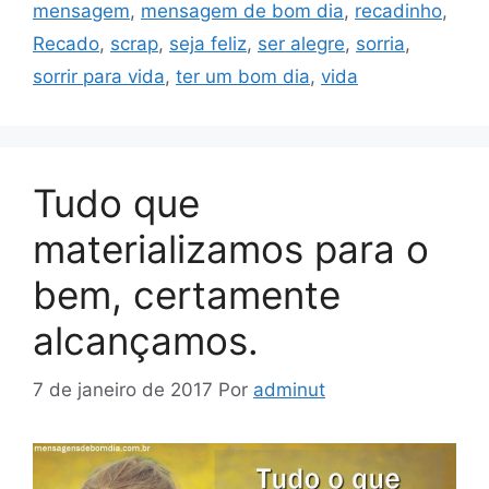
mensagem
,
mensagem de bom dia
,
recadinho
,
Recado
,
scrap
,
seja feliz
,
ser alegre
,
sorria
,
sorrir para vida
,
ter um bom dia
,
vida
Tudo que
materializamos para o
bem, certamente
alcançamos.
7 de janeiro de 2017
Por
adminut