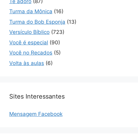
Te adoro
(87)
Turma da Mônica
(16)
Turma do Bob Esponja
(13)
Versículo Bíblico
(723)
Você é especial
(90)
Você no Recados
(5)
Volta às aulas
(6)
Sites Interessantes
Mensagem Facebook