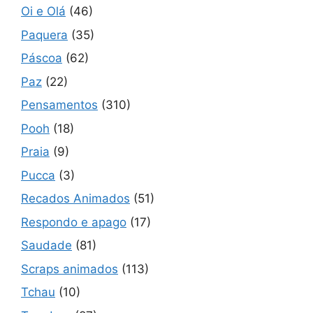
Oi e Olá
(46)
Paquera
(35)
Páscoa
(62)
Paz
(22)
Pensamentos
(310)
Pooh
(18)
Praia
(9)
Pucca
(3)
Recados Animados
(51)
Respondo e apago
(17)
Saudade
(81)
Scraps animados
(113)
Tchau
(10)