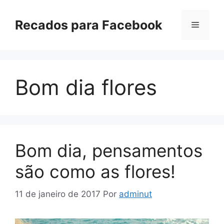
Pular
para
Recados para Facebook
Menu
o
conteúdo
Bom dia flores
Bom dia, pensamentos
são como as flores!
11 de janeiro de 2017
Por
adminut