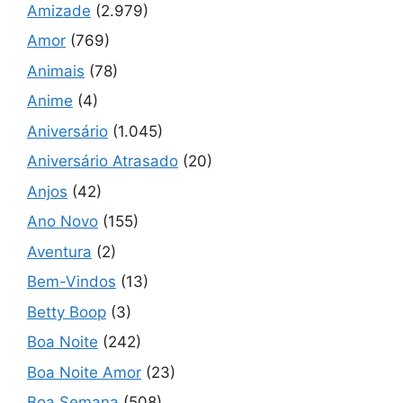
Amizade
(2.979)
Amor
(769)
Animais
(78)
Anime
(4)
Aniversário
(1.045)
Aniversário Atrasado
(20)
Anjos
(42)
Ano Novo
(155)
Aventura
(2)
Bem-Vindos
(13)
Betty Boop
(3)
Boa Noite
(242)
Boa Noite Amor
(23)
Boa Semana
(508)