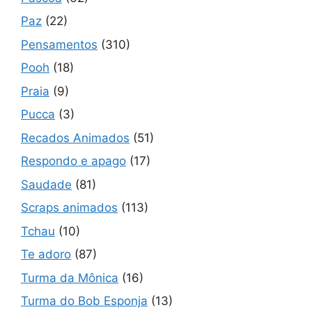
Paz
(22)
Pensamentos
(310)
Pooh
(18)
Praia
(9)
Pucca
(3)
Recados Animados
(51)
Respondo e apago
(17)
Saudade
(81)
Scraps animados
(113)
Tchau
(10)
Te adoro
(87)
Turma da Mônica
(16)
Turma do Bob Esponja
(13)