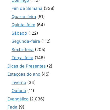
Domingo
(110)
Fim de Semana
(338)
Quarta-feira
(51)
Quinta-feira
(64)
Sábado
(122)
Segunda-feira
(112)
Sexta-feira
(205)
Terça-feira
(146)
Dicas de Presentes
(2)
Estações do ano
(45)
Inverno
(34)
Outono
(11)
Evangélico
(2.036)
Fada
(9)