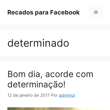
Pular
para
Recados para Facebook
Menu
o
conteúdo
determinado
Bom dia, acorde com
determinação!
12 de janeiro de 2017
Por
adminut