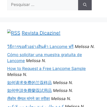
Pesquisar
por:
Revista Dicazine!
วิธีการขอตัวอย่างสินค้า Lancome ฟรี
Melissa N.
Cómo solicitar una muestra gratuita de
Lancome
Melissa N.
How to Request a Free Lancome Sample
Melissa N.
如何请求免费的兰蔻样品
Melissa N.
如何申請免費蘭蔻試用品
Melissa N.
लैंकोम सैम्पल मांगने का तरीका
Melissa N.
كيفية طلب عينة مجانية من لانكوم
Melissa N.