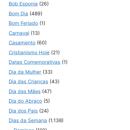
Bob Esponja
(26)
Bom Dia
(489)
Bom Feriado
(1)
Carnaval
(13)
Casamento
(60)
Cristianismo Hoje
(21)
Datas Comemorativas
(1)
Dia da Mulher
(33)
Dia das Crianças
(43)
Dia das Mães
(47)
Dia do Abraço
(5)
Dia dos Pais
(24)
Dias da Semana
(1.138)