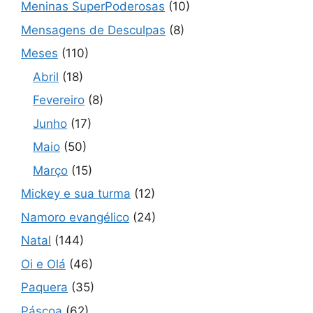
Meninas SuperPoderosas
(10)
Mensagens de Desculpas
(8)
Meses
(110)
Abril
(18)
Fevereiro
(8)
Junho
(17)
Maio
(50)
Março
(15)
Mickey e sua turma
(12)
Namoro evangélico
(24)
Natal
(144)
Oi e Olá
(46)
Paquera
(35)
Páscoa
(62)