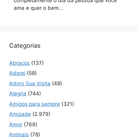
completamente o dia da pessoa que você
ama e quer o bem...
Categorias
Abraços
(137)
Adorei
(58)
Adoro Sua Visita
(48)
Alegria
(744)
Amigos para sempre
(321)
Amizade
(2.979)
Amor
(769)
Animais
(78)