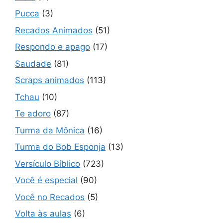
Pucca
(3)
Recados Animados
(51)
Respondo e apago
(17)
Saudade
(81)
Scraps animados
(113)
Tchau
(10)
Te adoro
(87)
Turma da Mônica
(16)
Turma do Bob Esponja
(13)
Versículo Bíblico
(723)
Você é especial
(90)
Você no Recados
(5)
Volta às aulas
(6)