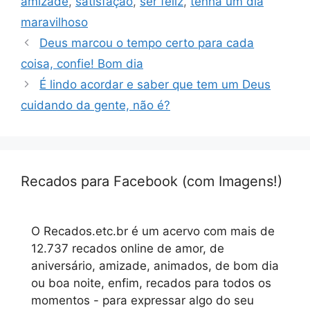
amizade
,
satisfação
,
ser feliz
,
tenha um dia
maravilhoso
Deus marcou o tempo certo para cada
coisa, confie! Bom dia
É lindo acordar e saber que tem um Deus
cuidando da gente, não é?
Recados para Facebook (com Imagens!)
O Recados.etc.br é um acervo com mais de
12.737 recados online de amor, de
aniversário, amizade, animados, de bom dia
ou boa noite, enfim, recados para todos os
momentos - para expressar algo do seu