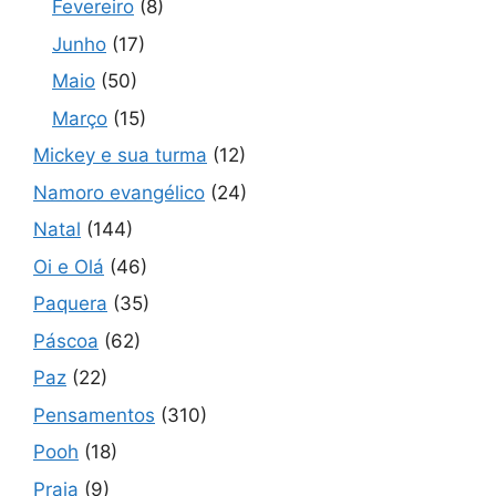
Fevereiro
(8)
Junho
(17)
Maio
(50)
Março
(15)
Mickey e sua turma
(12)
Namoro evangélico
(24)
Natal
(144)
Oi e Olá
(46)
Paquera
(35)
Páscoa
(62)
Paz
(22)
Pensamentos
(310)
Pooh
(18)
Praia
(9)