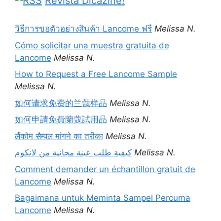
Revista Dicazine!
วิธีการขอตัวอย่างสินค้า Lancome ฟรี
Melissa N.
Cómo solicitar una muestra gratuita de
Lancome
Melissa N.
How to Request a Free Lancome Sample
Melissa N.
如何请求免费的兰蔻样品
Melissa N.
如何申請免費蘭蔻試用品
Melissa N.
लैंकोम सैम्पल मांगने का तरीका
Melissa N.
كيفية طلب عينة مجانية من لانكوم
Melissa N.
Comment demander un échantillon gratuit de
Lancome
Melissa N.
Bagaimana untuk Meminta Sampel Percuma
Lancome
Melissa N.