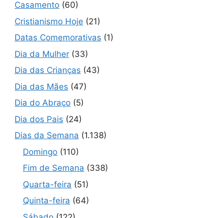
Casamento
(60)
Cristianismo Hoje
(21)
Datas Comemorativas
(1)
Dia da Mulher
(33)
Dia das Crianças
(43)
Dia das Mães
(47)
Dia do Abraço
(5)
Dia dos Pais
(24)
Dias da Semana
(1.138)
Domingo
(110)
Fim de Semana
(338)
Quarta-feira
(51)
Quinta-feira
(64)
Sábado
(122)