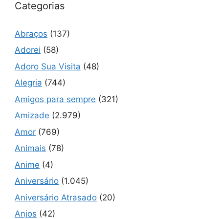
Categorias
Abraços
(137)
Adorei
(58)
Adoro Sua Visita
(48)
Alegria
(744)
Amigos para sempre
(321)
Amizade
(2.979)
Amor
(769)
Animais
(78)
Anime
(4)
Aniversário
(1.045)
Aniversário Atrasado
(20)
Anjos
(42)