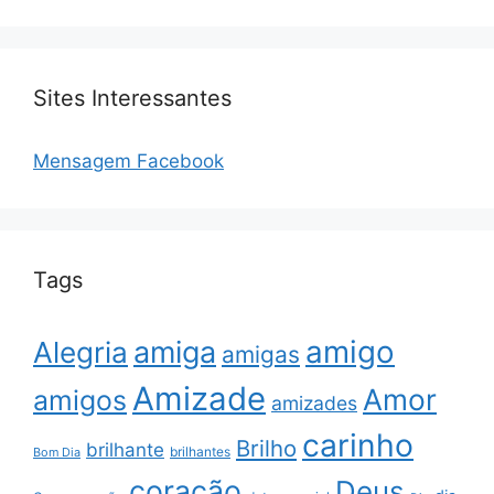
Sites Interessantes
Mensagem Facebook
Tags
amigo
amiga
Alegria
amigas
Amizade
Amor
amigos
amizades
carinho
Brilho
brilhante
brilhantes
Bom Dia
coração
Deus