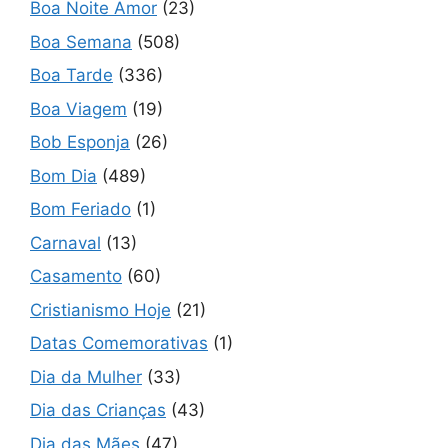
Boa Noite Amor
(23)
Boa Semana
(508)
Boa Tarde
(336)
Boa Viagem
(19)
Bob Esponja
(26)
Bom Dia
(489)
Bom Feriado
(1)
Carnaval
(13)
Casamento
(60)
Cristianismo Hoje
(21)
Datas Comemorativas
(1)
Dia da Mulher
(33)
Dia das Crianças
(43)
Dia das Mães
(47)