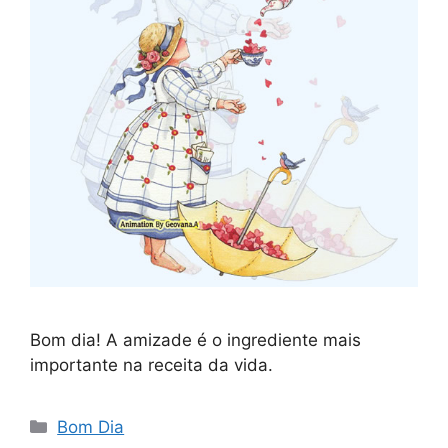
Bom dia! A amizade é o ingrediente mais
importante na receita da vida.
Categorias
Bom Dia