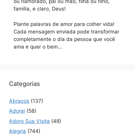
ou namorado, pai ou mão, filha ou filho,
família, e claro, Deus!
Plante palavras de amor para colher vida!
Cada mensagem enviada pode transformar
completamente o dia da pessoa que você
ama e quer o bem...
Categorias
Abraços
(137)
Adorei
(58)
Adoro Sua Visita
(48)
Alegria
(744)