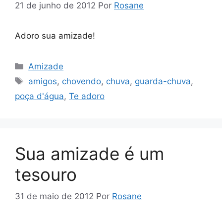
21 de junho de 2012
Por
Rosane
Adoro sua amizade!
Categorias
Amizade
Tags
amigos
,
chovendo
,
chuva
,
guarda-chuva
,
poça d'água
,
Te adoro
Sua amizade é um
tesouro
31 de maio de 2012
Por
Rosane