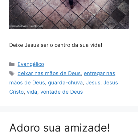
Deixe Jesus ser o centro da sua vida!
Categorias
Evangélico
Tags
deixar nas mãos de Deus
,
entregar nas
mãos de Deus
,
guarda-chuva
,
Jesus
,
Jesus
Cristo
,
vida
,
vontade de Deus
Adoro sua amizade!