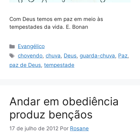
Com Deus temos em paz em meio às
tempestades da vida. E. Bonan
Categorias
Evangélico
Tags
chovendo
,
chuva
,
Deus
,
guarda-chuva
,
Paz
,
paz de Deus
,
tempestade
Andar em obediência
produz bençãos
17 de julho de 2012
Por
Rosane