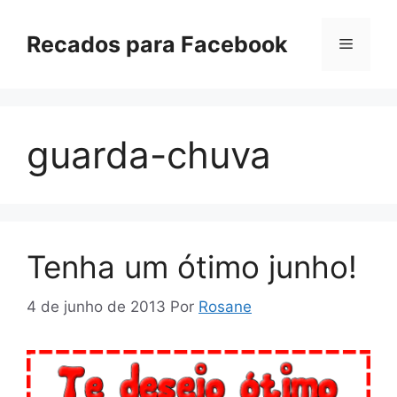
Pular
para
Recados para Facebook
Menu
o
conteúdo
guarda-chuva
Tenha um ótimo junho!
4 de junho de 2013
Por
Rosane