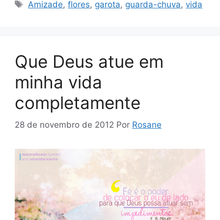
Tags
Amizade
,
flores
,
garota
,
guarda-chuva
,
vida
Que Deus atue em
minha vida
completamente
28 de novembro de 2012
Por
Rosane