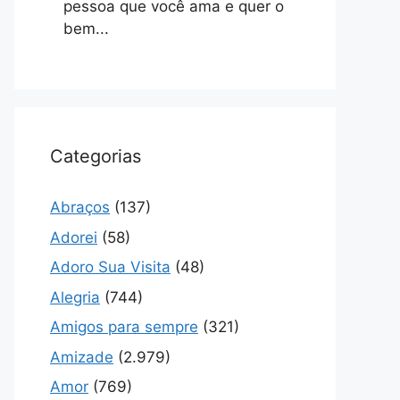
pessoa que você ama e quer o
bem...
Categorias
Abraços
(137)
Adorei
(58)
Adoro Sua Visita
(48)
Alegria
(744)
Amigos para sempre
(321)
Amizade
(2.979)
Amor
(769)