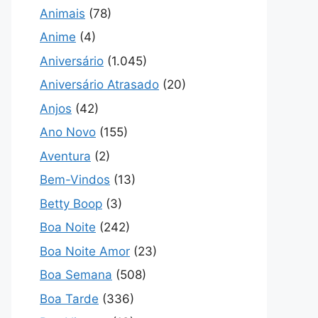
Animais
(78)
Anime
(4)
Aniversário
(1.045)
Aniversário Atrasado
(20)
Anjos
(42)
Ano Novo
(155)
Aventura
(2)
Bem-Vindos
(13)
Betty Boop
(3)
Boa Noite
(242)
Boa Noite Amor
(23)
Boa Semana
(508)
Boa Tarde
(336)