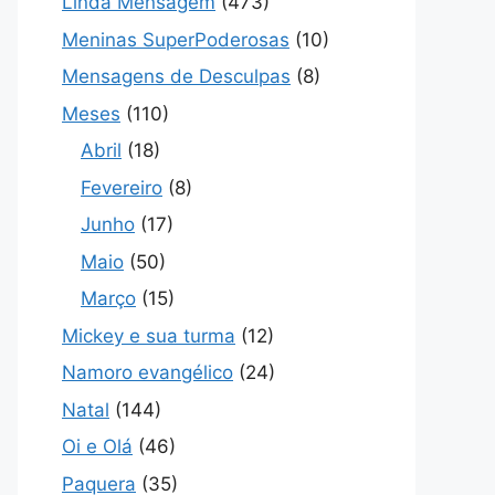
Linda Mensagem
(473)
Meninas SuperPoderosas
(10)
Mensagens de Desculpas
(8)
Meses
(110)
Abril
(18)
Fevereiro
(8)
Junho
(17)
Maio
(50)
Março
(15)
Mickey e sua turma
(12)
Namoro evangélico
(24)
Natal
(144)
Oi e Olá
(46)
Paquera
(35)