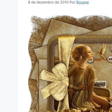
8 de dezembro de 2010
Por
Rosane