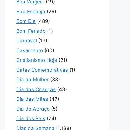
Boa Viagem
(19)
Bob Esponja
(26)
Bom Dia
(489)
Bom Feriado
(1)
Carnaval
(13)
Casamento
(60)
Cristianismo Hoje
(21)
Datas Comemorativas
(1)
Dia da Mulher
(33)
Dia das Crianças
(43)
Dia das Mães
(47)
Dia do Abraço
(5)
Dia dos Pais
(24)
Dias da Semana
(1.138)