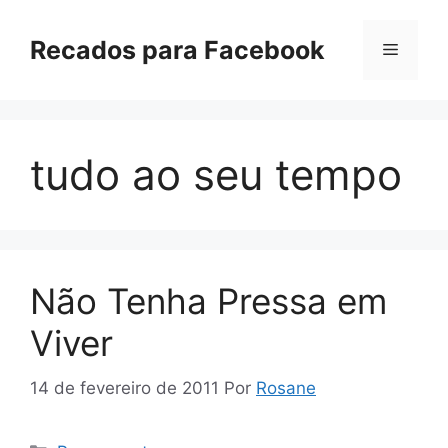
Pular
para
Recados para Facebook
Menu
o
conteúdo
tudo ao seu tempo
Não Tenha Pressa em
Viver
14 de fevereiro de 2011
Por
Rosane
Categorias