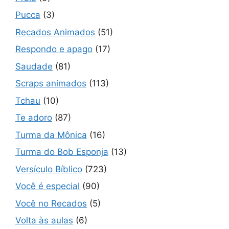
Pucca
(3)
Recados Animados
(51)
Respondo e apago
(17)
Saudade
(81)
Scraps animados
(113)
Tchau
(10)
Te adoro
(87)
Turma da Mônica
(16)
Turma do Bob Esponja
(13)
Versículo Bíblico
(723)
Você é especial
(90)
Você no Recados
(5)
Volta às aulas
(6)