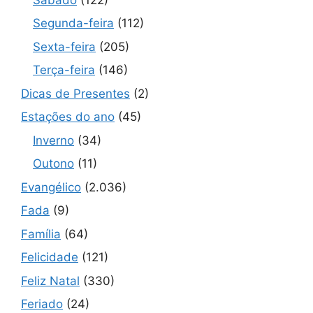
Segunda-feira
(112)
Sexta-feira
(205)
Terça-feira
(146)
Dicas de Presentes
(2)
Estações do ano
(45)
Inverno
(34)
Outono
(11)
Evangélico
(2.036)
Fada
(9)
Família
(64)
Felicidade
(121)
Feliz Natal
(330)
Feriado
(24)