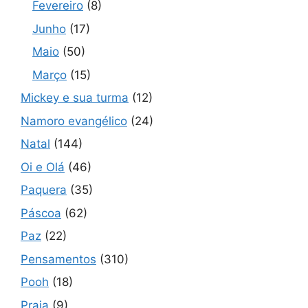
Fevereiro
(8)
Junho
(17)
Maio
(50)
Março
(15)
Mickey e sua turma
(12)
Namoro evangélico
(24)
Natal
(144)
Oi e Olá
(46)
Paquera
(35)
Páscoa
(62)
Paz
(22)
Pensamentos
(310)
Pooh
(18)
Praia
(9)