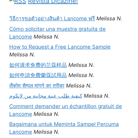
Revista Dicazine!
วิธีการขอตัวอย่างสินค้า Lancome ฟรี
Melissa N.
Cómo solicitar una muestra gratuita de
Lancome
Melissa N.
How to Request a Free Lancome Sample
Melissa N.
如何请求免费的兰蔻样品
Melissa N.
如何申請免費蘭蔻試用品
Melissa N.
लैंकोम सैम्पल मांगने का तरीका
Melissa N.
كيفية طلب عينة مجانية من لانكوم
Melissa N.
Comment demander un échantillon gratuit de
Lancome
Melissa N.
Bagaimana untuk Meminta Sampel Percuma
Lancome
Melissa N.