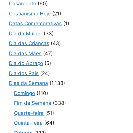
Casamento
(60)
Cristianismo Hoje
(21)
Datas Comemorativas
(1)
Dia da Mulher
(33)
Dia das Crianças
(43)
Dia das Mães
(47)
Dia do Abraço
(5)
Dia dos Pais
(24)
Dias da Semana
(1.138)
Domingo
(110)
Fim de Semana
(338)
Quarta-feira
(51)
Quinta-feira
(64)
Sábado
(122)