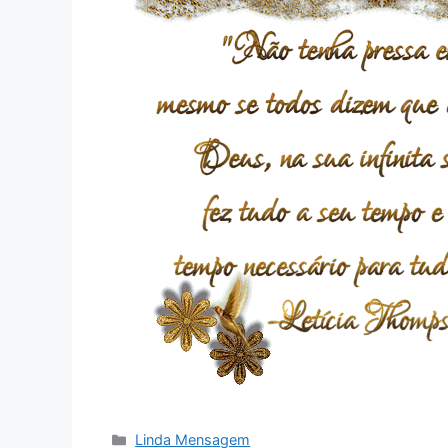
Categorias
Linda Mensagem