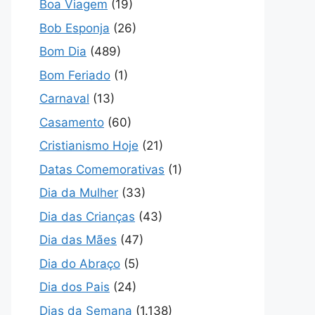
Boa Viagem
(19)
Bob Esponja
(26)
Bom Dia
(489)
Bom Feriado
(1)
Carnaval
(13)
Casamento
(60)
Cristianismo Hoje
(21)
Datas Comemorativas
(1)
Dia da Mulher
(33)
Dia das Crianças
(43)
Dia das Mães
(47)
Dia do Abraço
(5)
Dia dos Pais
(24)
Dias da Semana
(1.138)