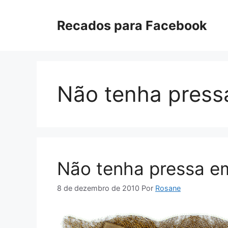
Pular
para
Recados para Facebook
o
conteúdo
Não tenha press
Não tenha pressa em
8 de dezembro de 2010
Por
Rosane