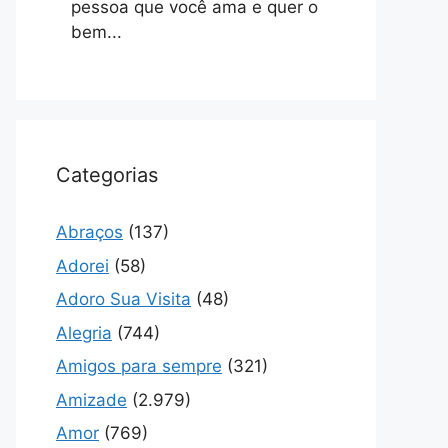
pessoa que você ama e quer o
bem...
Categorias
Abraços
(137)
Adorei
(58)
Adoro Sua Visita
(48)
Alegria
(744)
Amigos para sempre
(321)
Amizade
(2.979)
Amor
(769)