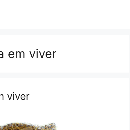
a em viver
 viver