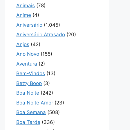
Animais
(78)
Anime
(4)
Aniversário
(1.045)
Aniversário Atrasado
(20)
Anjos
(42)
Ano Novo
(155)
Aventura
(2)
Bem-Vindos
(13)
Betty Boop
(3)
Boa Noite
(242)
Boa Noite Amor
(23)
Boa Semana
(508)
Boa Tarde
(336)