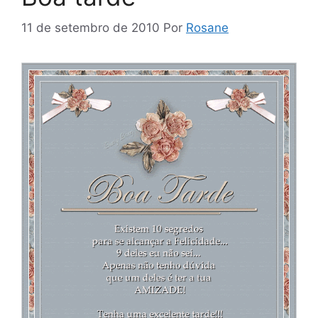
11 de setembro de 2010
Por
Rosane