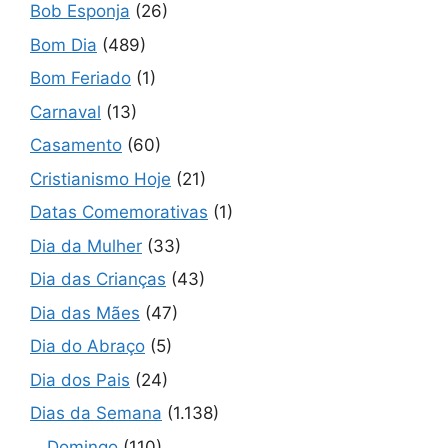
Bob Esponja
(26)
Bom Dia
(489)
Bom Feriado
(1)
Carnaval
(13)
Casamento
(60)
Cristianismo Hoje
(21)
Datas Comemorativas
(1)
Dia da Mulher
(33)
Dia das Crianças
(43)
Dia das Mães
(47)
Dia do Abraço
(5)
Dia dos Pais
(24)
Dias da Semana
(1.138)
Domingo
(110)