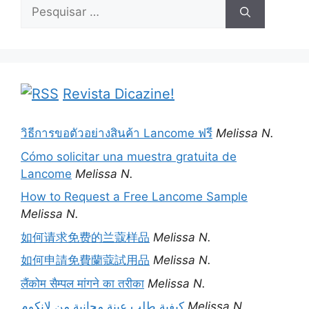
Pesquisar
por:
Revista Dicazine!
วิธีการขอตัวอย่างสินค้า Lancome ฟรี
Melissa N.
Cómo solicitar una muestra gratuita de
Lancome
Melissa N.
How to Request a Free Lancome Sample
Melissa N.
如何请求免费的兰蔻样品
Melissa N.
如何申請免費蘭蔻試用品
Melissa N.
लैंकोम सैम्पल मांगने का तरीका
Melissa N.
كيفية طلب عينة مجانية من لانكوم
Melissa N.