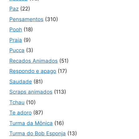
Paz
(22)
Pensamentos
(310)
Pooh
(18)
Praia
(9)
Pucca
(3)
Recados Animados
(51)
Respondo e apago
(17)
Saudade
(81)
Scraps animados
(113)
Tchau
(10)
Te adoro
(87)
Turma da Mônica
(16)
Turma do Bob Esponja
(13)