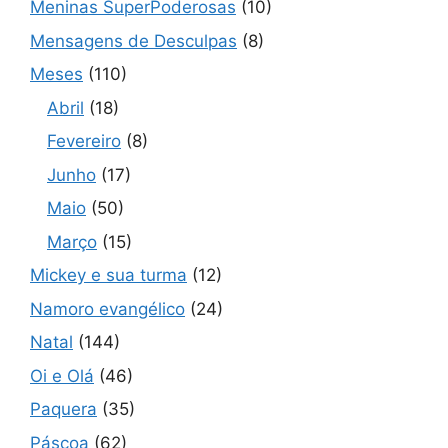
Meninas SuperPoderosas
(10)
Mensagens de Desculpas
(8)
Meses
(110)
Abril
(18)
Fevereiro
(8)
Junho
(17)
Maio
(50)
Março
(15)
Mickey e sua turma
(12)
Namoro evangélico
(24)
Natal
(144)
Oi e Olá
(46)
Paquera
(35)
Páscoa
(62)