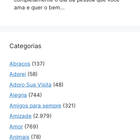
ama e quer o bem...
Categorias
Abraços
(137)
Adorei
(58)
Adoro Sua Visita
(48)
Alegria
(744)
Amigos para sempre
(321)
Amizade
(2.979)
Amor
(769)
Animais
(78)