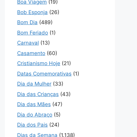
Boa Viagem
(19)
Bob Esponja
(26)
Bom Dia
(489)
Bom Feriado
(1)
Carnaval
(13)
Casamento
(60)
Cristianismo Hoje
(21)
Datas Comemorativas
(1)
Dia da Mulher
(33)
Dia das Crianças
(43)
Dia das Mães
(47)
Dia do Abraço
(5)
Dia dos Pais
(24)
Dias da Semana
(1.138)