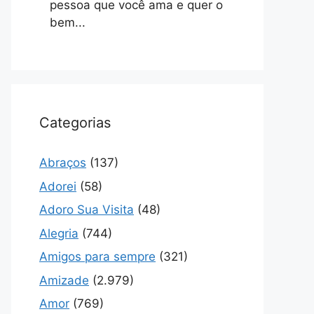
pessoa que você ama e quer o
bem...
Categorias
Abraços
(137)
Adorei
(58)
Adoro Sua Visita
(48)
Alegria
(744)
Amigos para sempre
(321)
Amizade
(2.979)
Amor
(769)