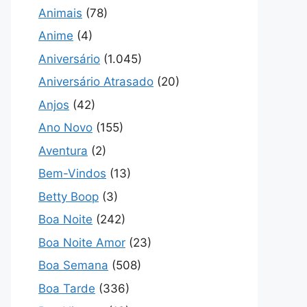
Animais
(78)
Anime
(4)
Aniversário
(1.045)
Aniversário Atrasado
(20)
Anjos
(42)
Ano Novo
(155)
Aventura
(2)
Bem-Vindos
(13)
Betty Boop
(3)
Boa Noite
(242)
Boa Noite Amor
(23)
Boa Semana
(508)
Boa Tarde
(336)