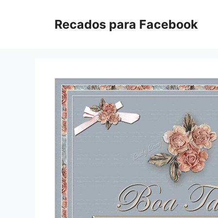
Pular
para
Recados para Facebook
o
conteúdo