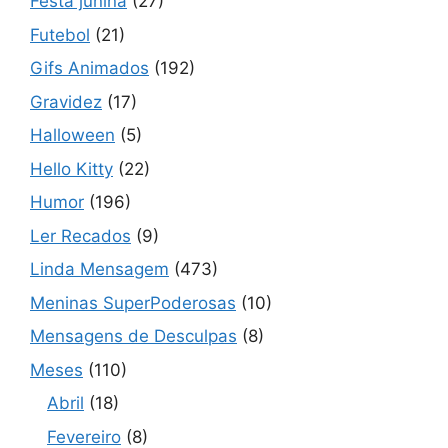
Festa junina
(27)
Futebol
(21)
Gifs Animados
(192)
Gravidez
(17)
Halloween
(5)
Hello Kitty
(22)
Humor
(196)
Ler Recados
(9)
Linda Mensagem
(473)
Meninas SuperPoderosas
(10)
Mensagens de Desculpas
(8)
Meses
(110)
Abril
(18)
Fevereiro
(8)