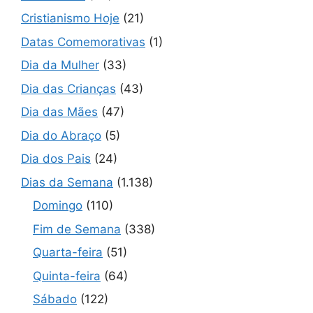
Cristianismo Hoje
(21)
Datas Comemorativas
(1)
Dia da Mulher
(33)
Dia das Crianças
(43)
Dia das Mães
(47)
Dia do Abraço
(5)
Dia dos Pais
(24)
Dias da Semana
(1.138)
Domingo
(110)
Fim de Semana
(338)
Quarta-feira
(51)
Quinta-feira
(64)
Sábado
(122)