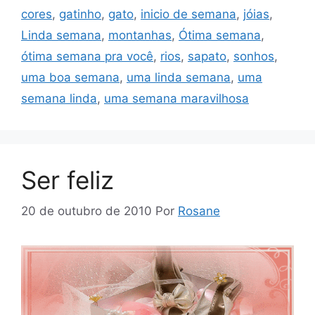
cores
,
gatinho
,
gato
,
inicio de semana
,
jóias
,
Linda semana
,
montanhas
,
Ótima semana
,
ótima semana pra você
,
rios
,
sapato
,
sonhos
,
uma boa semana
,
uma linda semana
,
uma
semana linda
,
uma semana maravilhosa
Ser feliz
20 de outubro de 2010
Por
Rosane