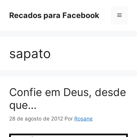
Pular
para
Recados para Facebook
Menu
o
conteúdo
sapato
Confie em Deus, desde
que…
28 de agosto de 2012
Por
Rosane