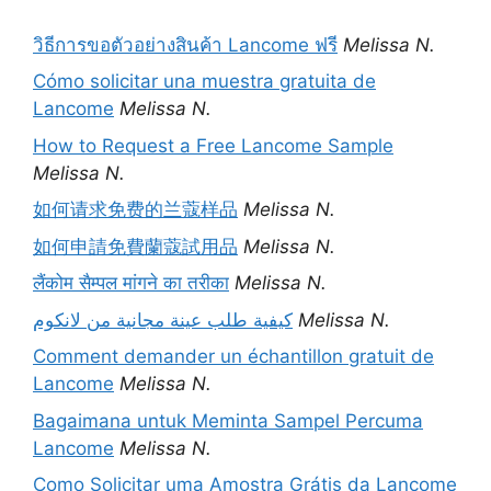
วิธีการขอตัวอย่างสินค้า Lancome ฟรี
Melissa N.
Cómo solicitar una muestra gratuita de
Lancome
Melissa N.
How to Request a Free Lancome Sample
Melissa N.
如何请求免费的兰蔻样品
Melissa N.
如何申請免費蘭蔻試用品
Melissa N.
लैंकोम सैम्पल मांगने का तरीका
Melissa N.
كيفية طلب عينة مجانية من لانكوم
Melissa N.
Comment demander un échantillon gratuit de
Lancome
Melissa N.
Bagaimana untuk Meminta Sampel Percuma
Lancome
Melissa N.
Como Solicitar uma Amostra Grátis da Lancome