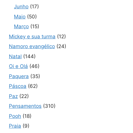
Junho
(17)
Maio
(50)
Março
(15)
Mickey e sua turma
(12)
Namoro evangélico
(24)
Natal
(144)
Oi e Olá
(46)
Paquera
(35)
Páscoa
(62)
Paz
(22)
Pensamentos
(310)
Pooh
(18)
Praia
(9)