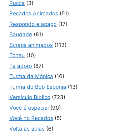
Pucca
(3)
Recados Animados
(51)
Respondo e apago
(17)
Saudade
(81)
Scraps animados
(113)
Tchau
(10)
Te adoro
(87)
Turma da Mônica
(16)
Turma do Bob Esponja
(13)
Versículo Bíblico
(723)
Você é especial
(90)
Você no Recados
(5)
Volta às aulas
(6)