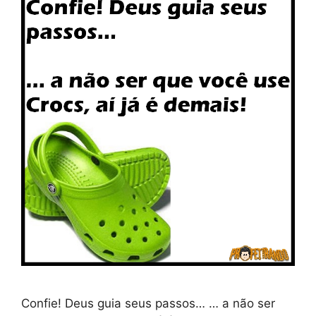
Confie! Deus guia seus passos… … a não ser