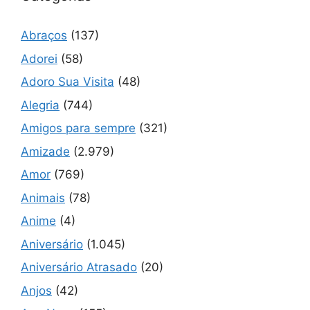
Abraços
(137)
Adorei
(58)
Adoro Sua Visita
(48)
Alegria
(744)
Amigos para sempre
(321)
Amizade
(2.979)
Amor
(769)
Animais
(78)
Anime
(4)
Aniversário
(1.045)
Aniversário Atrasado
(20)
Anjos
(42)