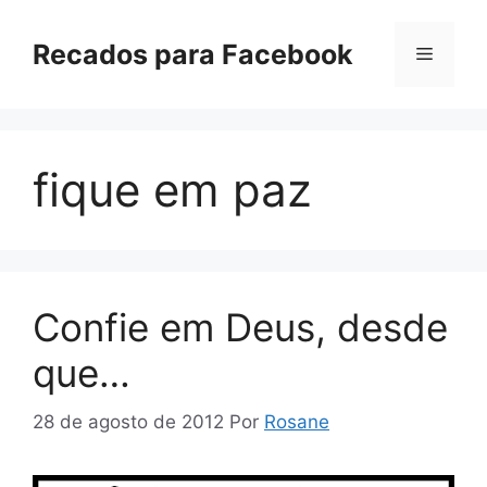
Pular
para
Recados para Facebook
Menu
o
conteúdo
fique em paz
Confie em Deus, desde
que…
28 de agosto de 2012
Por
Rosane