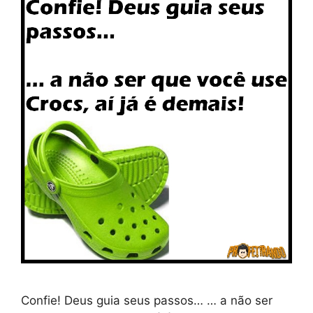
Confie! Deus guia seus passos… … a não ser