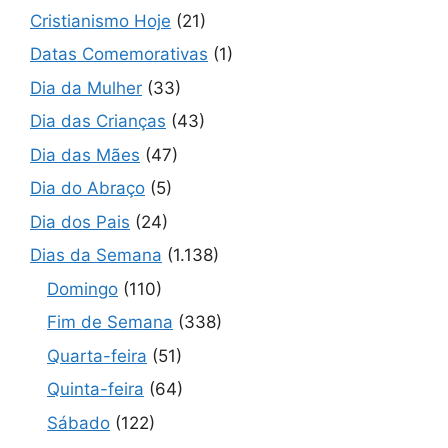
Cristianismo Hoje
(21)
Datas Comemorativas
(1)
Dia da Mulher
(33)
Dia das Crianças
(43)
Dia das Mães
(47)
Dia do Abraço
(5)
Dia dos Pais
(24)
Dias da Semana
(1.138)
Domingo
(110)
Fim de Semana
(338)
Quarta-feira
(51)
Quinta-feira
(64)
Sábado
(122)