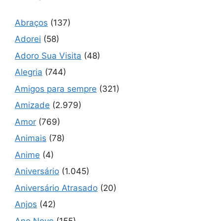
Abraços
(137)
Adorei
(58)
Adoro Sua Visita
(48)
Alegria
(744)
Amigos para sempre
(321)
Amizade
(2.979)
Amor
(769)
Animais
(78)
Anime
(4)
Aniversário
(1.045)
Aniversário Atrasado
(20)
Anjos
(42)
Ano Novo
(155)