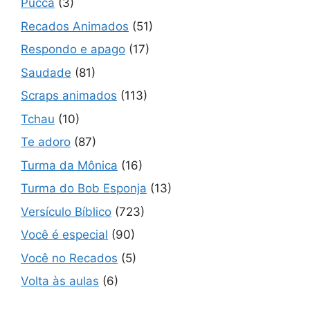
Pucca
(3)
Recados Animados
(51)
Respondo e apago
(17)
Saudade
(81)
Scraps animados
(113)
Tchau
(10)
Te adoro
(87)
Turma da Mônica
(16)
Turma do Bob Esponja
(13)
Versículo Bíblico
(723)
Você é especial
(90)
Você no Recados
(5)
Volta às aulas
(6)