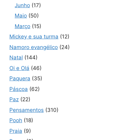
Junho
(17)
Maio
(50)
Março
(15)
Mickey e sua turma
(12)
Namoro evangélico
(24)
Natal
(144)
Oi e Olá
(46)
Paquera
(35)
Páscoa
(62)
Paz
(22)
Pensamentos
(310)
Pooh
(18)
Praia
(9)