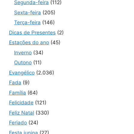
Segunda-feira
(112)
Sexta-feira
(205)
Terça-feira
(146)
Dicas de Presentes
(2)
Estações do ano
(45)
Inverno
(34)
Outono
(11)
Evangélico
(2.036)
Fada
(9)
Família
(64)
Felicidade
(121)
Feliz Natal
(330)
Feriado
(24)
Festa junina
(27)