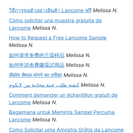
วิธีการขอตัวอย่างสินค้า Lancome ฟรี
Melissa N.
Cómo solicitar una muestra gratuita de
Lancome
Melissa N.
How to Request a Free Lancome Sample
Melissa N.
如何请求免费的兰蔻样品
Melissa N.
如何申請免費蘭蔻試用品
Melissa N.
लैंकोम सैम्पल मांगने का तरीका
Melissa N.
كيفية طلب عينة مجانية من لانكوم
Melissa N.
Comment demander un échantillon gratuit de
Lancome
Melissa N.
Bagaimana untuk Meminta Sampel Percuma
Lancome
Melissa N.
Como Solicitar uma Amostra Grátis da Lancome