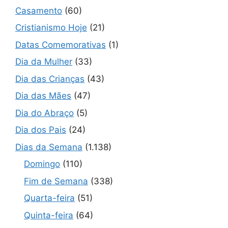
Casamento
(60)
Cristianismo Hoje
(21)
Datas Comemorativas
(1)
Dia da Mulher
(33)
Dia das Crianças
(43)
Dia das Mães
(47)
Dia do Abraço
(5)
Dia dos Pais
(24)
Dias da Semana
(1.138)
Domingo
(110)
Fim de Semana
(338)
Quarta-feira
(51)
Quinta-feira
(64)