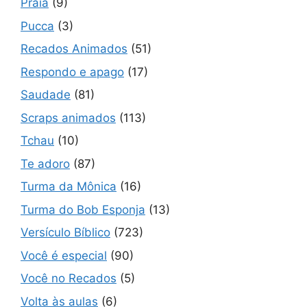
Praia
(9)
Pucca
(3)
Recados Animados
(51)
Respondo e apago
(17)
Saudade
(81)
Scraps animados
(113)
Tchau
(10)
Te adoro
(87)
Turma da Mônica
(16)
Turma do Bob Esponja
(13)
Versículo Bíblico
(723)
Você é especial
(90)
Você no Recados
(5)
Volta às aulas
(6)