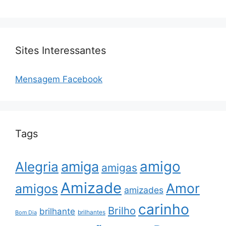
Sites Interessantes
Mensagem Facebook
Tags
amigo
amiga
Alegria
amigas
Amizade
Amor
amigos
amizades
carinho
Brilho
brilhante
brilhantes
Bom Dia