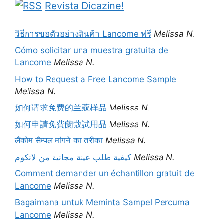
Revista Dicazine!
วิธีการขอตัวอย่างสินค้า Lancome ฟรี
Melissa N.
Cómo solicitar una muestra gratuita de
Lancome
Melissa N.
How to Request a Free Lancome Sample
Melissa N.
如何请求免费的兰蔻样品
Melissa N.
如何申請免費蘭蔻試用品
Melissa N.
लैंकोम सैम्पल मांगने का तरीका
Melissa N.
كيفية طلب عينة مجانية من لانكوم
Melissa N.
Comment demander un échantillon gratuit de
Lancome
Melissa N.
Bagaimana untuk Meminta Sampel Percuma
Lancome
Melissa N.