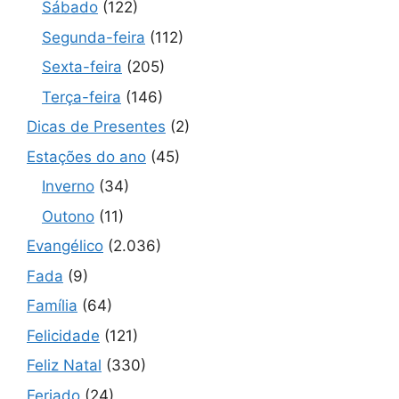
Sábado
(122)
Segunda-feira
(112)
Sexta-feira
(205)
Terça-feira
(146)
Dicas de Presentes
(2)
Estações do ano
(45)
Inverno
(34)
Outono
(11)
Evangélico
(2.036)
Fada
(9)
Família
(64)
Felicidade
(121)
Feliz Natal
(330)
Feriado
(24)