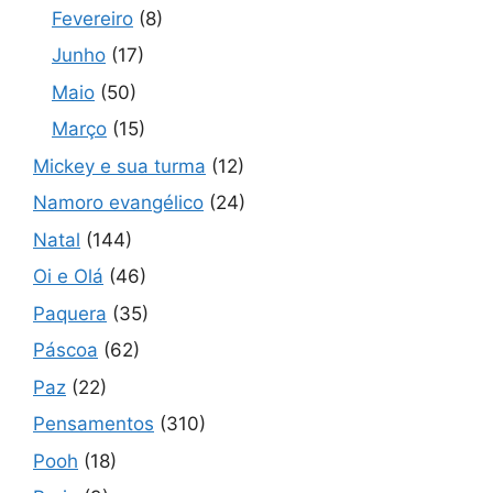
Fevereiro
(8)
Junho
(17)
Maio
(50)
Março
(15)
Mickey e sua turma
(12)
Namoro evangélico
(24)
Natal
(144)
Oi e Olá
(46)
Paquera
(35)
Páscoa
(62)
Paz
(22)
Pensamentos
(310)
Pooh
(18)