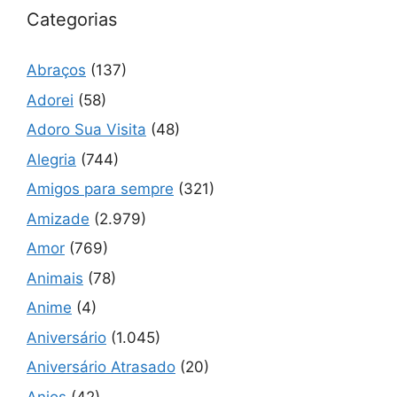
Categorias
Abraços
(137)
Adorei
(58)
Adoro Sua Visita
(48)
Alegria
(744)
Amigos para sempre
(321)
Amizade
(2.979)
Amor
(769)
Animais
(78)
Anime
(4)
Aniversário
(1.045)
Aniversário Atrasado
(20)
Anjos
(42)