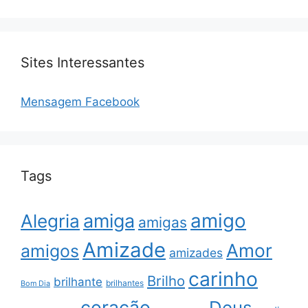
Sites Interessantes
Mensagem Facebook
Tags
amigo
amiga
Alegria
amigas
Amizade
Amor
amigos
amizades
carinho
Brilho
brilhante
brilhantes
Bom Dia
coração
Deus