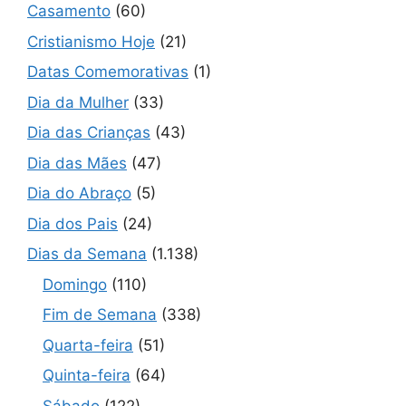
Casamento
(60)
Cristianismo Hoje
(21)
Datas Comemorativas
(1)
Dia da Mulher
(33)
Dia das Crianças
(43)
Dia das Mães
(47)
Dia do Abraço
(5)
Dia dos Pais
(24)
Dias da Semana
(1.138)
Domingo
(110)
Fim de Semana
(338)
Quarta-feira
(51)
Quinta-feira
(64)
Sábado
(122)