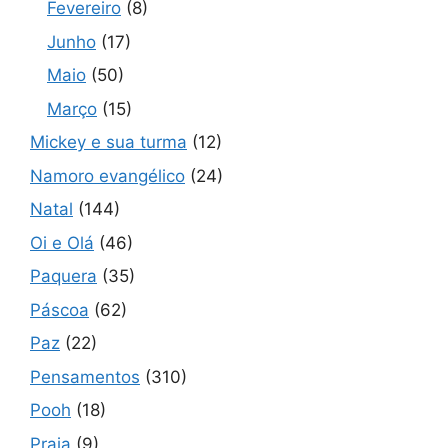
Fevereiro
(8)
Junho
(17)
Maio
(50)
Março
(15)
Mickey e sua turma
(12)
Namoro evangélico
(24)
Natal
(144)
Oi e Olá
(46)
Paquera
(35)
Páscoa
(62)
Paz
(22)
Pensamentos
(310)
Pooh
(18)
Praia
(9)