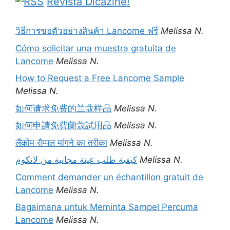
Revista Dicazine!
วิธีการขอตัวอย่างสินค้า Lancome ฟรี
Melissa N.
Cómo solicitar una muestra gratuita de
Lancome
Melissa N.
How to Request a Free Lancome Sample
Melissa N.
如何请求免费的兰蔻样品
Melissa N.
如何申請免費蘭蔻試用品
Melissa N.
लैंकोम सैम्पल मांगने का तरीका
Melissa N.
كيفية طلب عينة مجانية من لانكوم
Melissa N.
Comment demander un échantillon gratuit de
Lancome
Melissa N.
Bagaimana untuk Meminta Sampel Percuma
Lancome
Melissa N.