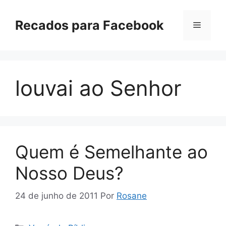
Pular
para
Recados para Facebook
Menu
o
conteúdo
louvai ao Senhor
Quem é Semelhante ao
Nosso Deus?
24 de junho de 2011
Por
Rosane
Categorias