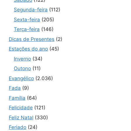
Segunda-feira
(112)
Sexta-feira
(205)
Terça-feira
(146)
Dicas de Presentes
(2)
Estações do ano
(45)
Inverno
(34)
Outono
(11)
Evangélico
(2.036)
Fada
(9)
Família
(64)
Felicidade
(121)
Feliz Natal
(330)
Feriado
(24)