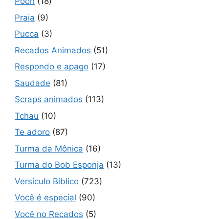
Pooh
(18)
Praia
(9)
Pucca
(3)
Recados Animados
(51)
Respondo e apago
(17)
Saudade
(81)
Scraps animados
(113)
Tchau
(10)
Te adoro
(87)
Turma da Mônica
(16)
Turma do Bob Esponja
(13)
Versículo Bíblico
(723)
Você é especial
(90)
Você no Recados
(5)