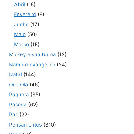
Abril
(18)
Fevereiro
(8)
Junho
(17)
Maio
(50)
Março
(15)
Mickey e sua turma
(12)
Namoro evangélico
(24)
Natal
(144)
Oi e Olá
(46)
Paquera
(35)
Páscoa
(62)
Paz
(22)
Pensamentos
(310)