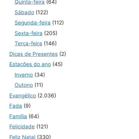
Quinta-feira
(64)
Sábado
(122)
Segunda-feira
(112)
Sexta-feira
(205)
Terça-feira
(146)
Dicas de Presentes
(2)
Estações do ano
(45)
Inverno
(34)
Outono
(11)
Evangélico
(2.036)
Fada
(9)
Família
(64)
Felicidade
(121)
Feliz Natal
(330)