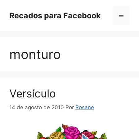
Pular
para
Recados para Facebook
Menu
o
conteúdo
monturo
Versículo
14 de agosto de 2010
Por
Rosane