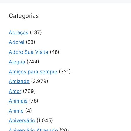
Categorias
Abraços
(137)
Adorei
(58)
Adoro Sua Visita
(48)
Alegria
(744)
Amigos para sempre
(321)
Amizade
(2.979)
Amor
(769)
Animais
(78)
Anime
(4)
Aniversário
(1.045)
Aniversário Atrasado
(20)