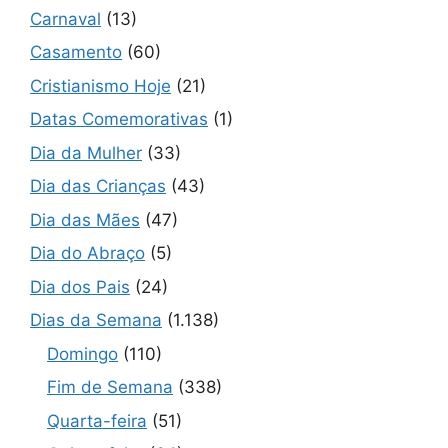
Carnaval
(13)
Casamento
(60)
Cristianismo Hoje
(21)
Datas Comemorativas
(1)
Dia da Mulher
(33)
Dia das Crianças
(43)
Dia das Mães
(47)
Dia do Abraço
(5)
Dia dos Pais
(24)
Dias da Semana
(1.138)
Domingo
(110)
Fim de Semana
(338)
Quarta-feira
(51)