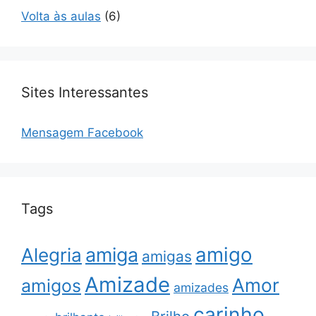
Volta às aulas
(6)
Sites Interessantes
Mensagem Facebook
Tags
amigo
amiga
Alegria
amigas
Amizade
Amor
amigos
amizades
carinho