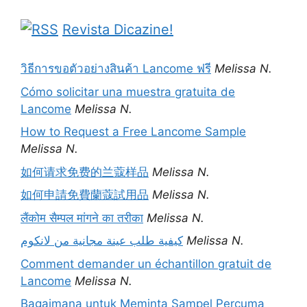
Revista Dicazine!
วิธีการขอตัวอย่างสินค้า Lancome ฟรี
Melissa N.
Cómo solicitar una muestra gratuita de
Lancome
Melissa N.
How to Request a Free Lancome Sample
Melissa N.
如何请求免费的兰蔻样品
Melissa N.
如何申請免費蘭蔻試用品
Melissa N.
लैंकोम सैम्पल मांगने का तरीका
Melissa N.
كيفية طلب عينة مجانية من لانكوم
Melissa N.
Comment demander un échantillon gratuit de
Lancome
Melissa N.
Bagaimana untuk Meminta Sampel Percuma