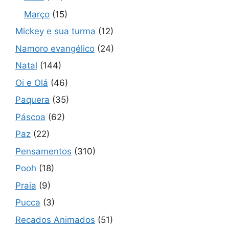
Março
(15)
Mickey e sua turma
(12)
Namoro evangélico
(24)
Natal
(144)
Oi e Olá
(46)
Paquera
(35)
Páscoa
(62)
Paz
(22)
Pensamentos
(310)
Pooh
(18)
Praia
(9)
Pucca
(3)
Recados Animados
(51)