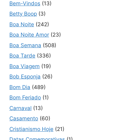
Bem-Vindos
(13)
Betty Boop
(3)
Boa Noite
(242)
Boa Noite Amor
(23)
Boa Semana
(508)
Boa Tarde
(336)
Boa Viagem
(19)
Bob Esponja
(26)
Bom Dia
(489)
Bom Feriado
(1)
Carnaval
(13)
Casamento
(60)
Cristianismo Hoje
(21)
Datas Comemorativas
(1)