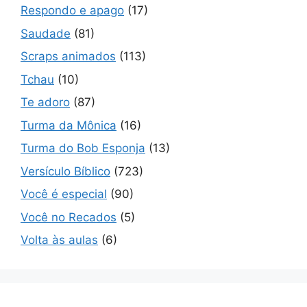
Respondo e apago
(17)
Saudade
(81)
Scraps animados
(113)
Tchau
(10)
Te adoro
(87)
Turma da Mônica
(16)
Turma do Bob Esponja
(13)
Versículo Bíblico
(723)
Você é especial
(90)
Você no Recados
(5)
Volta às aulas
(6)