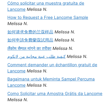
Cómo solicitar una muestra gratuita de
Lancome
Melissa N.
How to Request a Free Lancome Sample
Melissa N.
如何请求免费的兰蔻样品
Melissa N.
如何申請免費蘭蔻試用品
Melissa N.
लैंकोम सैम्पल मांगने का तरीका
Melissa N.
كيفية طلب عينة مجانية من لانكوم
Melissa N.
Comment demander un échantillon gratuit de
Lancome
Melissa N.
Bagaimana untuk Meminta Sampel Percuma
Lancome
Melissa N.
Como Solicitar uma Amostra Grátis da Lancome
Melissa N.