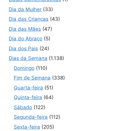
Dia da Mulher
(33)
Dia das Crianças
(43)
Dia das Mães
(47)
Dia do Abraço
(5)
Dia dos Pais
(24)
Dias da Semana
(1.138)
Domingo
(110)
Fim de Semana
(338)
Quarta-feira
(51)
Quinta-feira
(64)
Sábado
(122)
Segunda-feira
(112)
Sexta-feira
(205)