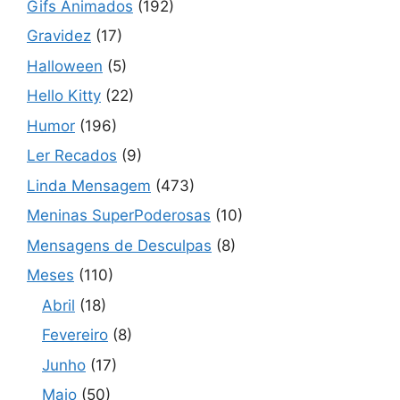
Gifs Animados
(192)
Gravidez
(17)
Halloween
(5)
Hello Kitty
(22)
Humor
(196)
Ler Recados
(9)
Linda Mensagem
(473)
Meninas SuperPoderosas
(10)
Mensagens de Desculpas
(8)
Meses
(110)
Abril
(18)
Fevereiro
(8)
Junho
(17)
Maio
(50)