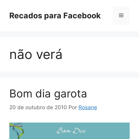
Pular
para
Recados para Facebook
Menu
o
conteúdo
não verá
Bom dia garota
20 de outubro de 2010
Por
Rosane