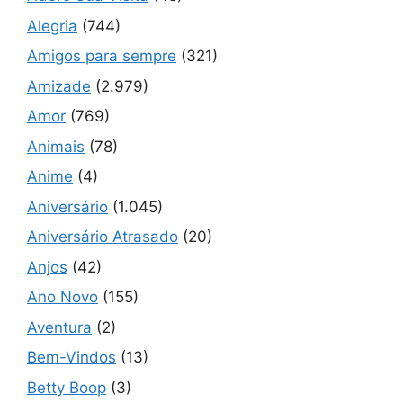
Alegria
(744)
Amigos para sempre
(321)
Amizade
(2.979)
Amor
(769)
Animais
(78)
Anime
(4)
Aniversário
(1.045)
Aniversário Atrasado
(20)
Anjos
(42)
Ano Novo
(155)
Aventura
(2)
Bem-Vindos
(13)
Betty Boop
(3)