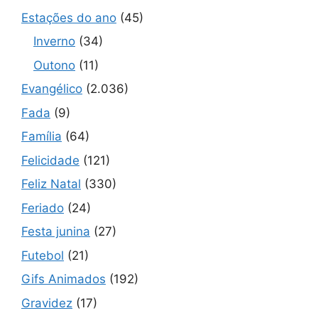
Estações do ano
(45)
Inverno
(34)
Outono
(11)
Evangélico
(2.036)
Fada
(9)
Família
(64)
Felicidade
(121)
Feliz Natal
(330)
Feriado
(24)
Festa junina
(27)
Futebol
(21)
Gifs Animados
(192)
Gravidez
(17)