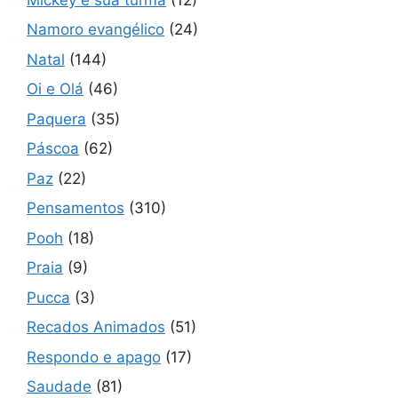
Namoro evangélico
(24)
Natal
(144)
Oi e Olá
(46)
Paquera
(35)
Páscoa
(62)
Paz
(22)
Pensamentos
(310)
Pooh
(18)
Praia
(9)
Pucca
(3)
Recados Animados
(51)
Respondo e apago
(17)
Saudade
(81)