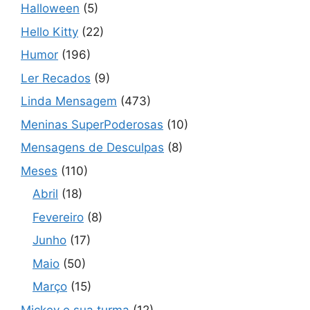
Halloween
(5)
Hello Kitty
(22)
Humor
(196)
Ler Recados
(9)
Linda Mensagem
(473)
Meninas SuperPoderosas
(10)
Mensagens de Desculpas
(8)
Meses
(110)
Abril
(18)
Fevereiro
(8)
Junho
(17)
Maio
(50)
Março
(15)
Mickey e sua turma
(12)