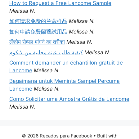
How to Request a Free Lancome Sample
Melissa N.
如何请求免费的兰蔻样品
Melissa N.
如何申請免費蘭蔻試用品
Melissa N.
लैंकोम सैम्पल मांगने का तरीका
Melissa N.
كيفية طلب عينة مجانية من لانكوم
Melissa N.
Comment demander un échantillon gratuit de
Lancome
Melissa N.
Bagaimana untuk Meminta Sampel Percuma
Lancome
Melissa N.
Como Solicitar uma Amostra Grátis da Lancome
Melissa N.
© 2026 Recados para Facebook
• Built with