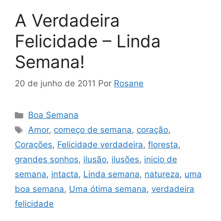
A Verdadeira
Felicidade – Linda
Semana!
20 de junho de 2011
Por
Rosane
Categorias
Boa Semana
Tags
Amor
,
começo de semana
,
coração
,
Corações
,
Felicidade verdadeira
,
floresta
,
grandes sonhos
,
ilusão
,
ilusões
,
inicio de
semana
,
intacta
,
Linda semana
,
natureza
,
uma
boa semana
,
Uma ótima semana
,
verdadeira
felicidade