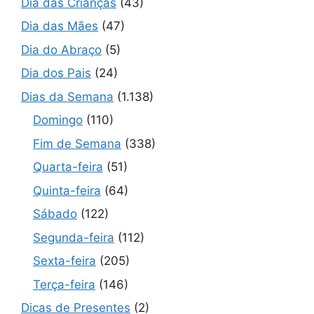
Dia das Crianças
(43)
Dia das Mães
(47)
Dia do Abraço
(5)
Dia dos Pais
(24)
Dias da Semana
(1.138)
Domingo
(110)
Fim de Semana
(338)
Quarta-feira
(51)
Quinta-feira
(64)
Sábado
(122)
Segunda-feira
(112)
Sexta-feira
(205)
Terça-feira
(146)
Dicas de Presentes
(2)