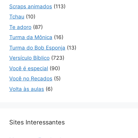
Scraps animados
(113)
Tchau
(10)
Te adoro
(87)
Turma da Mônica
(16)
Turma do Bob Esponja
(13)
Versículo Bíblico
(723)
Você é especial
(90)
Você no Recados
(5)
Volta às aulas
(6)
Sites Interessantes