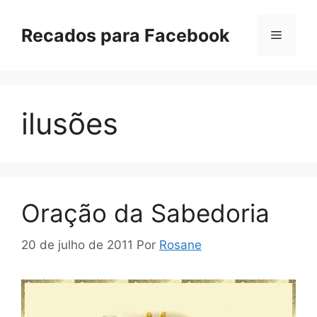
Pular
para
Recados para Facebook
Menu
o
conteúdo
ilusões
Oração da Sabedoria
20 de julho de 2011
Por
Rosane