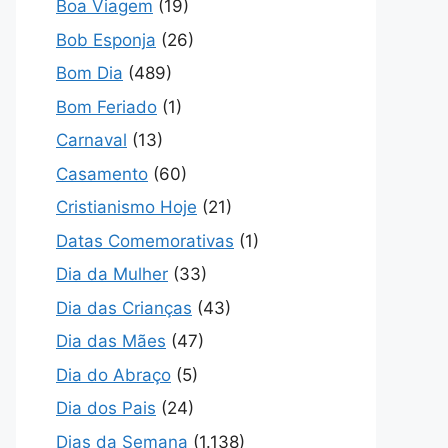
Boa Viagem
(19)
Bob Esponja
(26)
Bom Dia
(489)
Bom Feriado
(1)
Carnaval
(13)
Casamento
(60)
Cristianismo Hoje
(21)
Datas Comemorativas
(1)
Dia da Mulher
(33)
Dia das Crianças
(43)
Dia das Mães
(47)
Dia do Abraço
(5)
Dia dos Pais
(24)
Dias da Semana
(1.138)