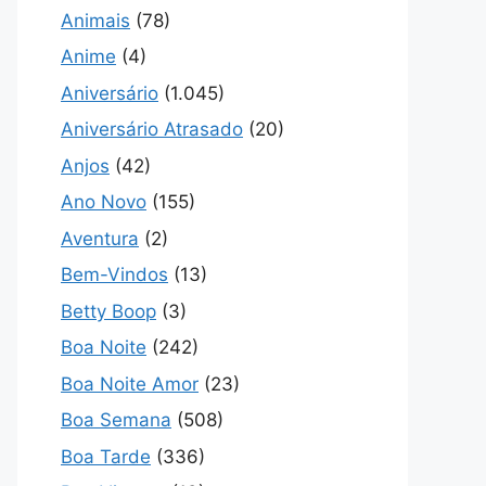
Animais
(78)
Anime
(4)
Aniversário
(1.045)
Aniversário Atrasado
(20)
Anjos
(42)
Ano Novo
(155)
Aventura
(2)
Bem-Vindos
(13)
Betty Boop
(3)
Boa Noite
(242)
Boa Noite Amor
(23)
Boa Semana
(508)
Boa Tarde
(336)