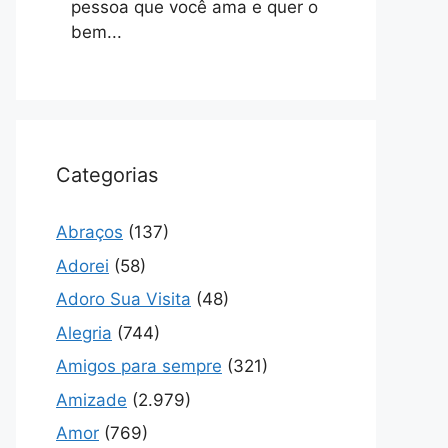
pessoa que você ama e quer o
bem...
Categorias
Abraços
(137)
Adorei
(58)
Adoro Sua Visita
(48)
Alegria
(744)
Amigos para sempre
(321)
Amizade
(2.979)
Amor
(769)