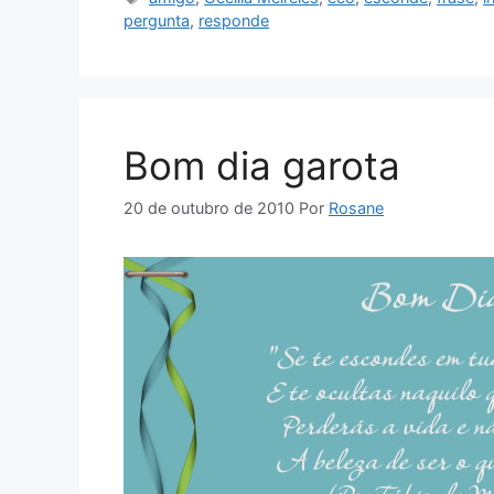
pergunta
,
responde
Bom dia garota
20 de outubro de 2010
Por
Rosane