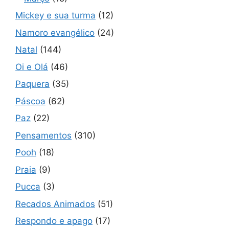
Mickey e sua turma
(12)
Namoro evangélico
(24)
Natal
(144)
Oi e Olá
(46)
Paquera
(35)
Páscoa
(62)
Paz
(22)
Pensamentos
(310)
Pooh
(18)
Praia
(9)
Pucca
(3)
Recados Animados
(51)
Respondo e apago
(17)