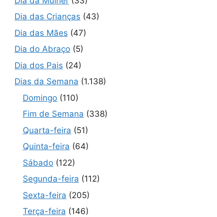
Dia da Mulher
(33)
Dia das Crianças
(43)
Dia das Mães
(47)
Dia do Abraço
(5)
Dia dos Pais
(24)
Dias da Semana
(1.138)
Domingo
(110)
Fim de Semana
(338)
Quarta-feira
(51)
Quinta-feira
(64)
Sábado
(122)
Segunda-feira
(112)
Sexta-feira
(205)
Terça-feira
(146)