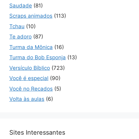
Saudade
(81)
Scraps animados
(113)
Tchau
(10)
Te adoro
(87)
Turma da Mônica
(16)
Turma do Bob Esponja
(13)
Versículo Bíblico
(723)
Você é especial
(90)
Você no Recados
(5)
Volta às aulas
(6)
Sites Interessantes