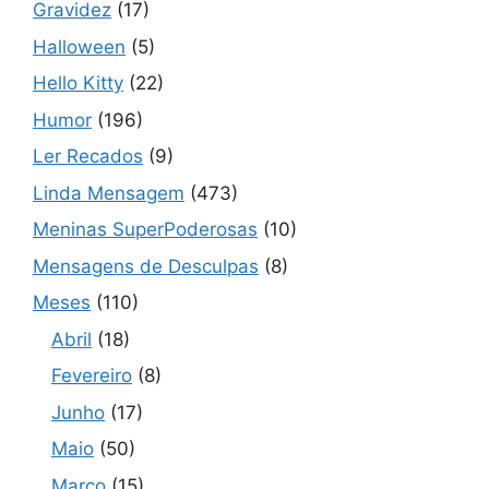
Gravidez
(17)
Halloween
(5)
Hello Kitty
(22)
Humor
(196)
Ler Recados
(9)
Linda Mensagem
(473)
Meninas SuperPoderosas
(10)
Mensagens de Desculpas
(8)
Meses
(110)
Abril
(18)
Fevereiro
(8)
Junho
(17)
Maio
(50)
Março
(15)