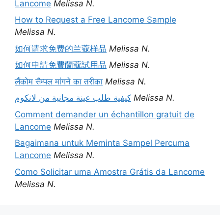
Lancome
Melissa N.
How to Request a Free Lancome Sample
Melissa N.
如何请求免费的兰蔻样品
Melissa N.
如何申請免費蘭蔻試用品
Melissa N.
लैंकोम सैम्पल मांगने का तरीका
Melissa N.
كيفية طلب عينة مجانية من لانكوم
Melissa N.
Comment demander un échantillon gratuit de
Lancome
Melissa N.
Bagaimana untuk Meminta Sampel Percuma
Lancome
Melissa N.
Como Solicitar uma Amostra Grátis da Lancome
Melissa N.