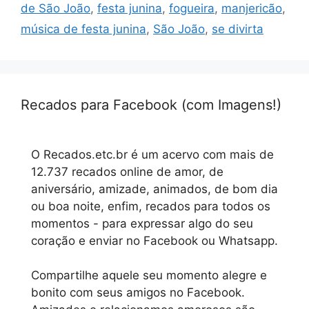
de São João
,
festa junina
,
fogueira
,
manjericão
,
música de festa junina
,
São João
,
se divirta
Recados para Facebook (com Imagens!)
O Recados.etc.br é um acervo com mais de
12.737 recados online de amor, de
aniversário, amizade, animados, de bom dia
ou boa noite, enfim, recados para todos os
momentos - para expressar algo do seu
coração e enviar no Facebook ou Whatsapp.
Compartilhe aquele seu momento alegre e
bonito com seus amigos no Facebook.