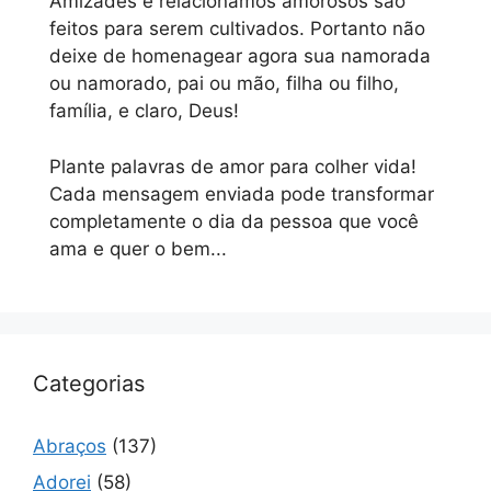
Amizades e relacionamos amorosos são
feitos para serem cultivados. Portanto não
deixe de homenagear agora sua namorada
ou namorado, pai ou mão, filha ou filho,
família, e claro, Deus!
Plante palavras de amor para colher vida!
Cada mensagem enviada pode transformar
completamente o dia da pessoa que você
ama e quer o bem...
Categorias
Abraços
(137)
Adorei
(58)