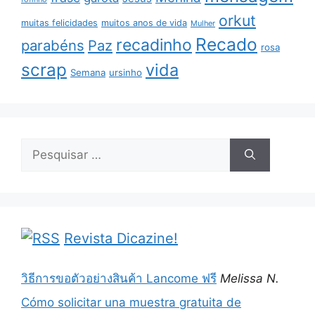
orkut
muitas felicidades
muitos anos de vida
Mulher
Recado
recadinho
parabéns
Paz
rosa
scrap
vida
Semana
ursinho
Pesquisar
por:
Revista Dicazine!
วิธีการขอตัวอย่างสินค้า Lancome ฟรี
Melissa N.
Cómo solicitar una muestra gratuita de